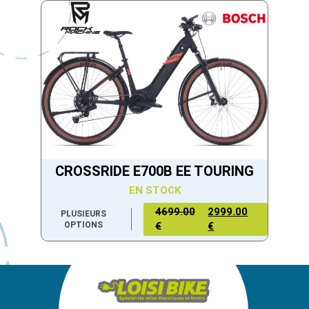
CROSSRIDE E700B EE TOURING
EN STOCK
4699.00
2999.00
PLUSIEURS
OPTIONS
€
€