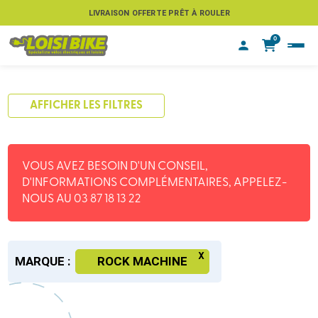
LIVRAISON OFFERTE PRÊT À ROULER
0
AFFICHER LES FILTRES
VOUS AVEZ BESOIN D'UN CONSEIL,
D'INFORMATIONS COMPLÉMENTAIRES, APPELEZ-
NOUS AU 03 87 18 13 22
MARQUE :
ROCK MACHINE