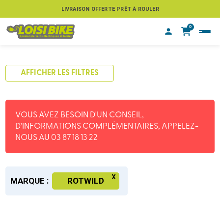
LIVRAISON OFFERTE PRÊT À ROULER
0
AFFICHER LES FILTRES
VOUS AVEZ BESOIN D'UN CONSEIL,
D'INFORMATIONS COMPLÉMENTAIRES, APPELEZ-
NOUS AU 03 87 18 13 22
MARQUE :
ROTWILD