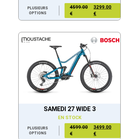
4599.00
3299.00
PLUSIEURS
OPTIONS
€
€
SAMEDI 27 WIDE 3
EN STOCK
4599.00
3499.00
PLUSIEURS
OPTIONS
€
€