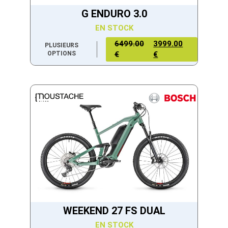
G ENDURO 3.0
EN STOCK
6499.00
3999.00
PLUSIEURS
OPTIONS
€
€
WEEKEND 27 FS DUAL
EN STOCK