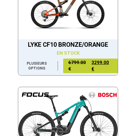
LYKE CF10 BRONZE/ORANGE
EN STOCK
6799.00
3299.00
PLUSIEURS
OPTIONS
€
€