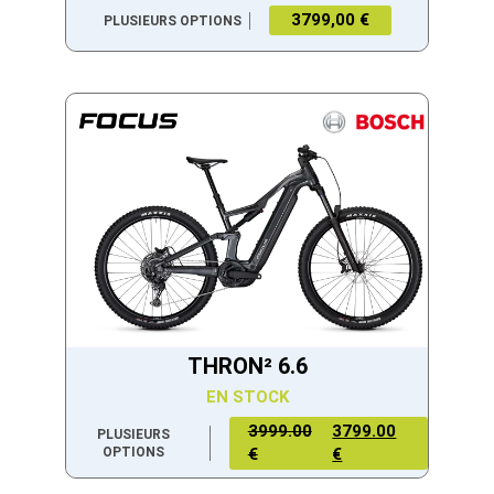
3799,00 €
PLUSIEURS OPTIONS
THRON² 6.6
EN STOCK
3999.00
3799.00
PLUSIEURS
OPTIONS
€
€