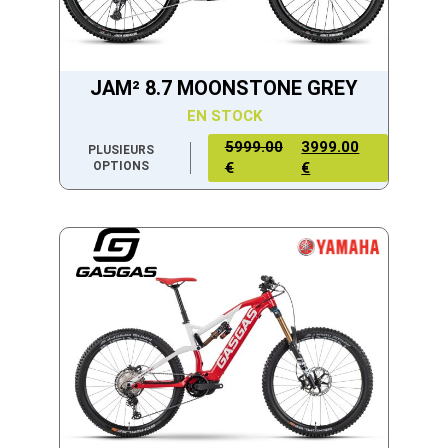
JAM² 8.7 MOONSTONE GREY
EN STOCK
5999.00
3999.00
PLUSIEURS
OPTIONS
€
€