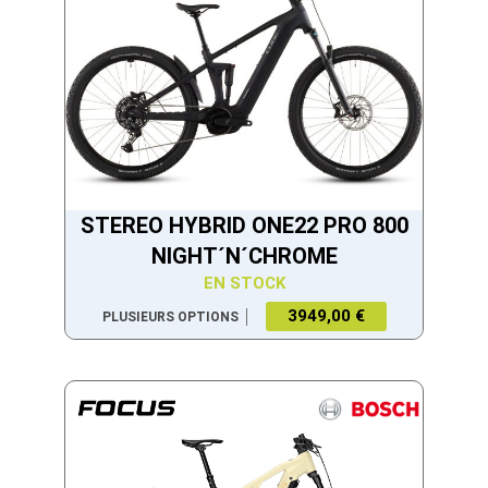
STEREO HYBRID ONE22 PRO 800
NIGHT´N´CHROME
EN STOCK
3949,00 €
PLUSIEURS OPTIONS