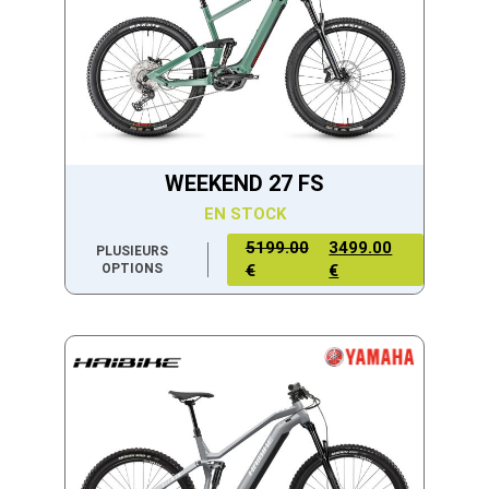
WEEKEND 27 FS
EN STOCK
5199.00
3499.00
PLUSIEURS
OPTIONS
€
€