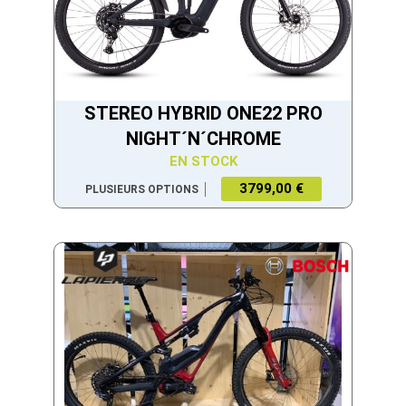
STEREO HYBRID ONE22 PRO
NIGHT´N´CHROME
EN STOCK
3799,00 €
PLUSIEURS OPTIONS