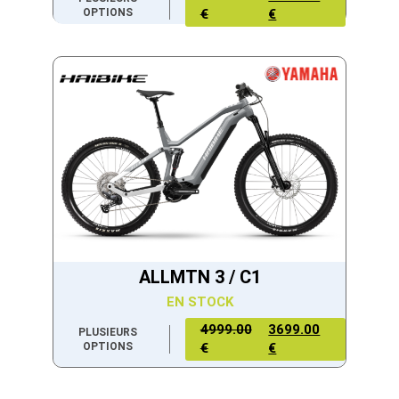
OPTIONS
€
€
ALLMTN 3 / C1
EN STOCK
4999.00
3699.00
PLUSIEURS
OPTIONS
€
€