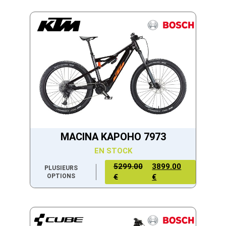
MACINA KAPOHO 7973
EN STOCK
5299.00
3899.00
PLUSIEURS
OPTIONS
€
€