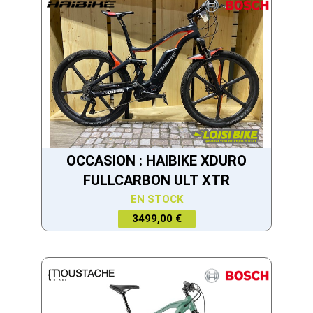
OCCASION : HAIBIKE XDURO
FULLCARBON ULT XTR
EN STOCK
3499,00 €