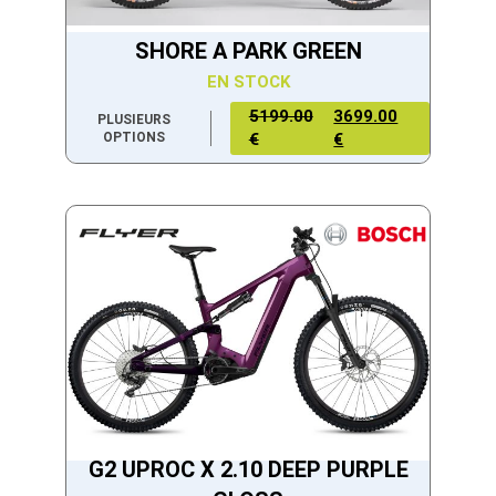
SHORE A PARK GREEN
EN STOCK
5199.00
3699.00
PLUSIEURS
OPTIONS
€
€
G2 UPROC X 2.10 DEEP PURPLE