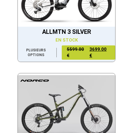
ALLMTN 3 SILVER
EN STOCK
5599.00
3699.00
PLUSIEURS
OPTIONS
€
€