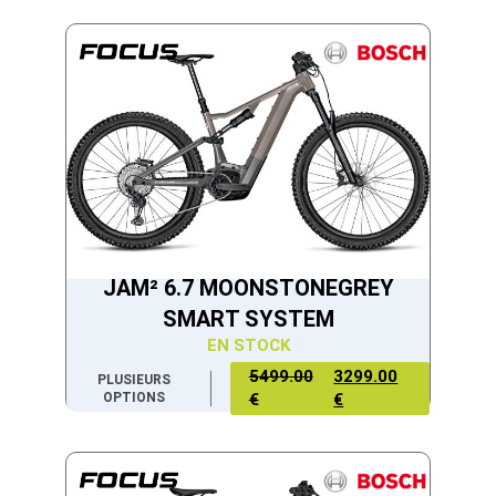
JAM² 6.7 MOONSTONEGREY
SMART SYSTEM
EN STOCK
5499.00
3299.00
PLUSIEURS
OPTIONS
€
€