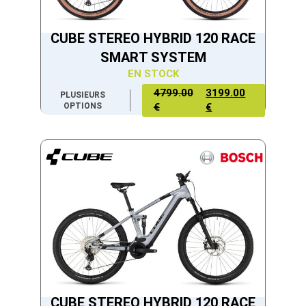
CUBE STEREO HYBRID 120 RACE
SMART SYSTEM
EN STOCK
4799.00
3199.00
PLUSIEURS
OPTIONS
€
€
CUBE STEREO HYBRID 120 RACE