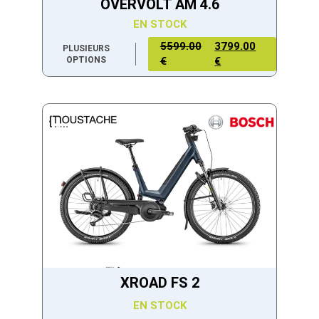
OVERVOLT AM 4.6
EN STOCK
5599.00
3799.00
PLUSIEURS
OPTIONS
€
€
XROAD FS 2
EN STOCK