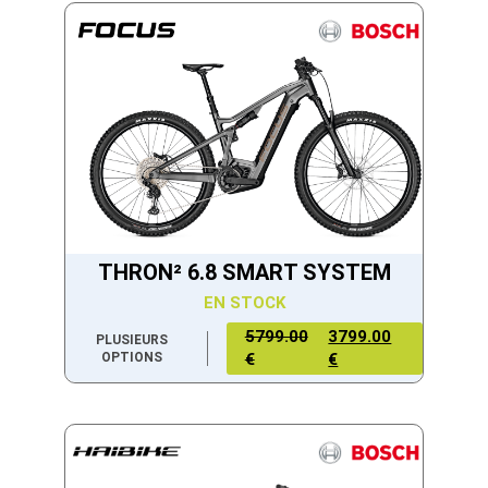
THRON² 6.8 SMART SYSTEM
EN STOCK
5799.00
3799.00
PLUSIEURS
OPTIONS
€
€