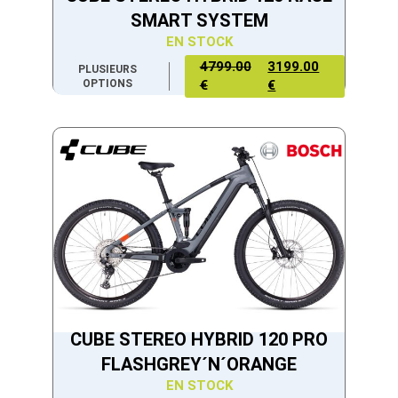
SMART SYSTEM
EN STOCK
4799.00
3199.00
PLUSIEURS
OPTIONS
€
€
CUBE STEREO HYBRID 120 PRO
FLASHGREY´N´ORANGE
EN STOCK