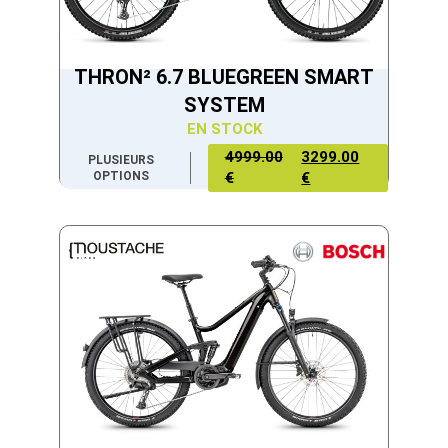
THRON² 6.7 BLUEGREEN SMART
SYSTEM
EN STOCK
4999.00
3299.00
PLUSIEURS
OPTIONS
€
€