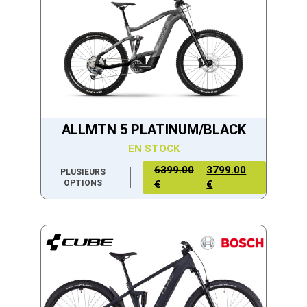
ALLMTN 5 PLATINUM/BLACK
EN STOCK
6399.00
3799.00
PLUSIEURS
OPTIONS
€
€