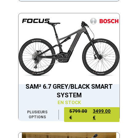
SAM² 6.7 GREY/BLACK SMART
SYSTEM
EN STOCK
5799.00
3499.00
PLUSIEURS
OPTIONS
€
€