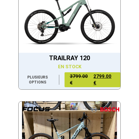
TRAILRAY 120
EN STOCK
3799.00
2799.00
PLUSIEURS
OPTIONS
€
€