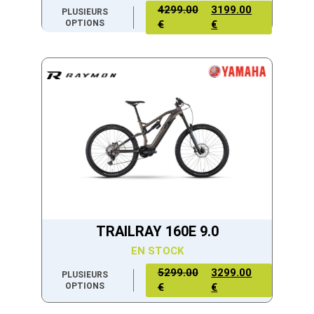
4299.00
3199.00
PLUSIEURS
OPTIONS
€
€
TRAILRAY 160E 9.0
EN STOCK
5299.00
3299.00
PLUSIEURS
OPTIONS
€
€