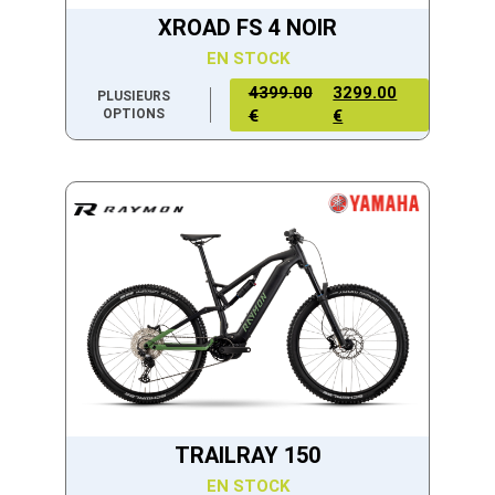
XROAD FS 4 NOIR
EN STOCK
4399.00
3299.00
PLUSIEURS
OPTIONS
€
€
TRAILRAY 150
EN STOCK