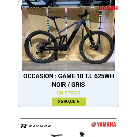
OCCASION : GAME 10 T.L 625WH
NOIR / GRIS
EN STOCK
2590,00 €