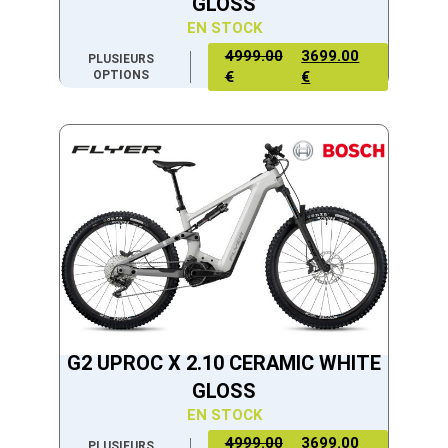
GLOSS
EN STOCK
4999.00
3699.00
PLUSIEURS
OPTIONS
€
€
G2 UPROC X 2.10 CERAMIC WHITE
GLOSS
EN STOCK
4999.00
3699.00
PLUSIEURS