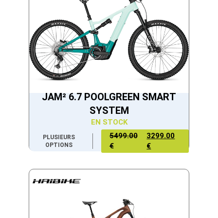
JAM² 6.7 POOLGREEN SMART
SYSTEM
EN STOCK
5499.00
3299.00
PLUSIEURS
OPTIONS
€
€