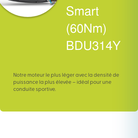
Smart
(60Nm)
BDU314Y
Notre moteur le plus léger avec la densité de
puissance la plus élevée – idéal pour une
conduite sportive.