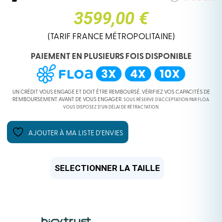
3599,00 €
(TARIF FRANCE MÉTROPOLITAINE)
PAIEMENT EN PLUSIEURS FOIS DISPONIBLE
UN CRÉDIT VOUS ENGAGE ET DOIT ÊTRE REMBOURSÉ. VÉRIFIEZ VOS CAPACITÉS DE
REMBOURSEMENT AVANT DE VOUS ENGAGER.
SOUS RÉSERVE D’ACCEPTATION PAR FLOA.
VOUS DISPOSEZ D’UN DÉLAI DE RÉTRACTATION.
AJOUTER À MA LISTE D’ENVIES