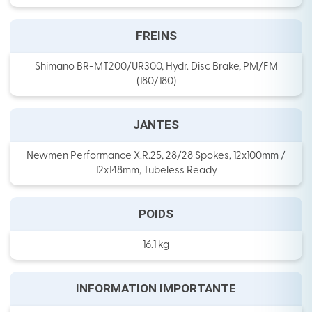
FREINS
Shimano BR-MT200/UR300, Hydr. Disc Brake, PM/FM
(180/180)
JANTES
Newmen Performance X.R.25, 28/28 Spokes, 12x100mm /
12x148mm, Tubeless Ready
POIDS
16.1 kg
INFORMATION IMPORTANTE