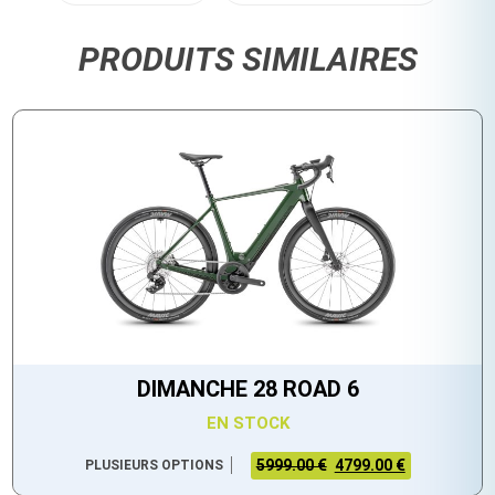
PRODUITS SIMILAIRES
DIMANCHE 28 ROAD 6
EN STOCK
5999.00 €
4799.00 €
PLUSIEURS OPTIONS