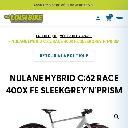
ASSUREZ VOTRE VÉLO CONTRE LE VOL
0
-
LA BOUTIQUE
VÉLO ROUTE/GRAVEL
- NULANE HYBRID C:62 RACE 400X FE SLEEKGREY´N´PRISM
RETOUR A LA BOUTIQUE
NULANE HYBRID C:62 RACE
400X FE SLEEKGREY´N´PRISM