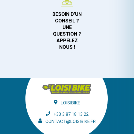
BESOIN D’UN
CONSEIL ?
UNE
QUESTION ?
APPELEZ
NOUS !
LOISIBIKE
+33 3 87 18 13 22
CONTACT@LOISIBIKE.FR