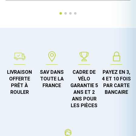
LIVRAISON
SAV DANS
CADRE DE
PAYEZ EN 3,
OFFERTE
TOUTE LA
VÉLO
4 ET 10 FOIS
PRÊT À
FRANCE
GARANTIE 5
PAR CARTE
ROULER
ANS ET 2
BANCAIRE
ANS POUR
LES PIÈCES