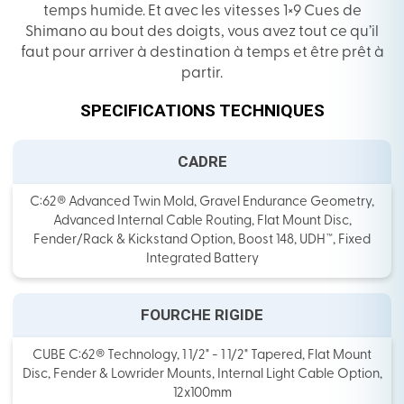
temps humide. Et avec les vitesses 1×9 Cues de
Shimano au bout des doigts, vous avez tout ce qu’il
faut pour arriver à destination à temps et être prêt à
partir.
SPECIFICATIONS TECHNIQUES
CADRE
C:62® Advanced Twin Mold, Gravel Endurance Geometry,
Advanced Internal Cable Routing, Flat Mount Disc,
Fender/Rack & Kickstand Option, Boost 148, UDH™, Fixed
Integrated Battery
FOURCHE RIGIDE
CUBE C:62® Technology, 1 1/2" - 1 1/2" Tapered, Flat Mount
Disc, Fender & Lowrider Mounts, Internal Light Cable Option,
12x100mm