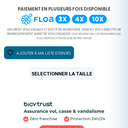
PAIEMENT EN PLUSIEURS FOIS DISPONIBLE
UN CRÉDIT VOUS ENGAGE ET DOIT ÊTRE REMBOURSÉ. VÉRIFIEZ VOS CAPACITÉS DE
REMBOURSEMENT AVANT DE VOUS ENGAGER.
SOUS RÉSERVE D’ACCEPTATION PAR FLOA.
VOUS DISPOSEZ D’UN DÉLAI DE RÉTRACTATION.
AJOUTER À MA LISTE D’ENVIES