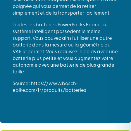
poignée qui vous permet de la retirer
simplement et de la transporter facilement.
Toutes les batteries PowerPacks Frame du
système intelligent possèdent le même
support. Vous pouvez ainsi utiliser une autre
batterie dans la mesure où la géométrie du
VAE le permet. Vous réduisez le poids avec une
batterie plus petite et vous augmentez votre
autonomie avec une batterie de plus grande
taille.
Source : https://www.bosch-
ebike.com/fr/produits/batteries