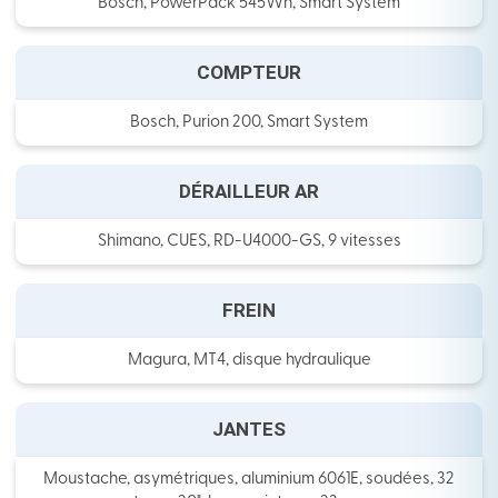
Bosch, PowerPack 545Wh, Smart System
COMPTEUR
Bosch, Purion 200, Smart System
DÉRAILLEUR AR
Shimano, CUES, RD-U4000-GS, 9 vitesses
FREIN
Magura, MT4, disque hydraulique
JANTES
Moustache, asymétriques, aluminium 6061E, soudées, 32