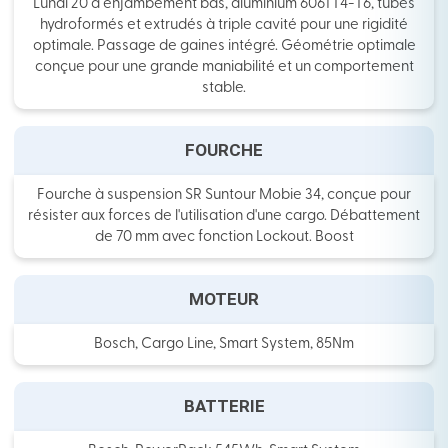
Lundi 20 à enjambement bas, aluminium 6061 T4-T6, tubes
hydroformés et extrudés à triple cavité pour une rigidité
optimale. Passage de gaines intégré. Géométrie optimale
conçue pour une grande maniabilité et un comportement
stable.
FOURCHE
Fourche à suspension SR Suntour Mobie 34, conçue pour
résister aux forces de l'utilisation d'une cargo. Débattement
de 70 mm avec fonction Lockout. Boost
MOTEUR
Bosch, Cargo Line, Smart System, 85Nm
BATTERIE