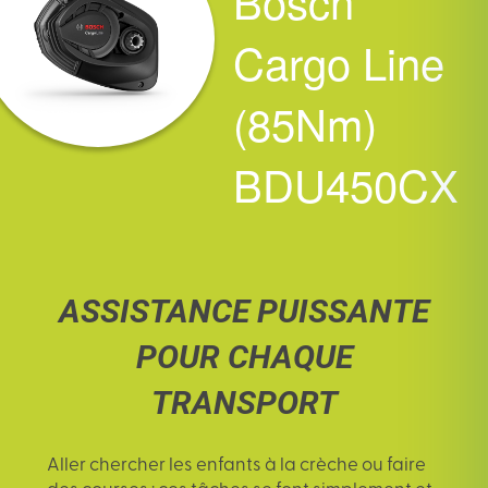
Bosch
Cargo Line
(85Nm)
BDU450CX
ASSISTANCE PUISSANTE
POUR CHAQUE
TRANSPORT
Aller chercher les enfants à la crèche ou faire