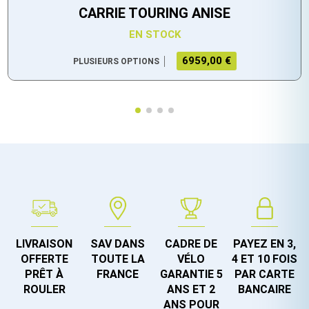
CARRIE TOURING ANISE
EN STOCK
6959,00 €
PLUSIEURS OPTIONS
LIVRAISON
SAV DANS
CADRE DE
PAYEZ EN 3,
OFFERTE
TOUTE LA
VÉLO
4 ET 10 FOIS
PRÊT À
FRANCE
GARANTIE 5
PAR CARTE
ROULER
ANS ET 2
BANCAIRE
ANS POUR