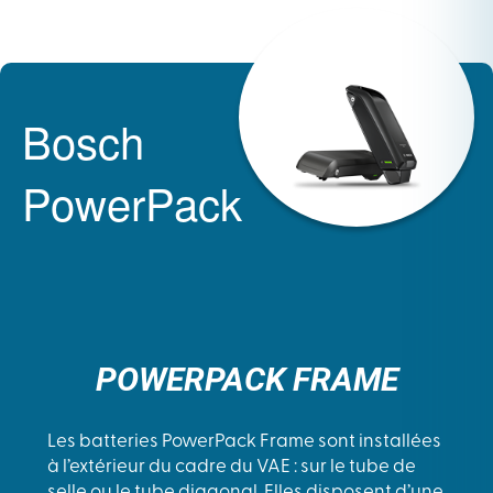
Bosch
PowerPack
POWERPACK FRAME
Les batteries PowerPack Frame sont installées
à l’extérieur du cadre du VAE : sur le tube de
selle ou le tube diagonal. Elles disposent d’une