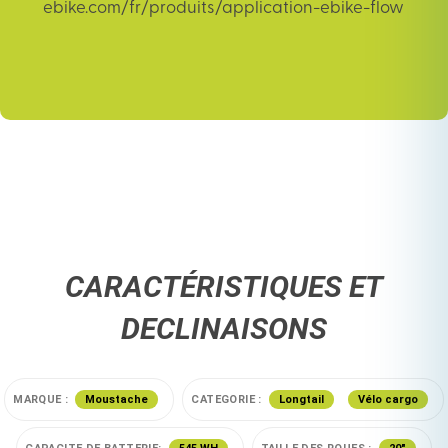
ebike.com/fr/produits/application-ebike-flow
CARACTÉRISTIQUES ET
DECLINAISONS
MARQUE :
Moustache
CATEGORIE :
Longtail
Vélo cargo