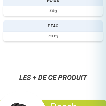
POIDS
33kg
PTAC
200kg
LES + DE CE PRODUIT