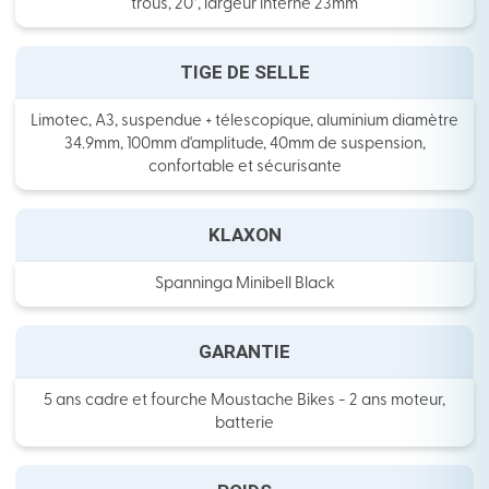
trous, 20", largeur interne 23mm
TIGE DE SELLE
Limotec, A3, suspendue + télescopique, aluminium diamètre
34.9mm, 100mm d'amplitude, 40mm de suspension,
confortable et sécurisante
KLAXON
Spanninga Minibell Black
GARANTIE
5 ans cadre et fourche Moustache Bikes - 2 ans moteur,
batterie