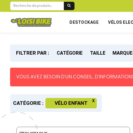
RECHERCHE
POUR :
DESTOCKAGE
VÉLOS ELE
FILTRER PAR :
CATÉGORIE
TAILLE
MARQUE
VOUS AVEZ BESOIN D'UN CONSEIL, D'INFORMATIONS
CATÉGORIE :
VÉLO ENFANT