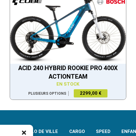
ACID 240 HYBRID ROOKIE PRO 400X
ACTIONTEAM
EN STOCK
2299,00 €
PLUSIEURS OPTIONS
VTT
VELO DE VILLE
CARGO
SPEED
ENFA