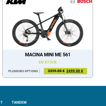
MACINA MINI ME 561
EN STOCK
3399.00 €
2499.00 €
PLUSIEURS OPTIONS
NT
TANDEM