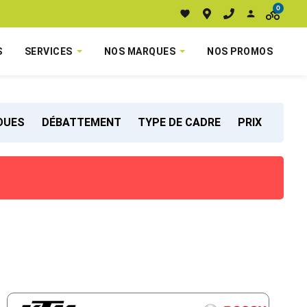
0
S
SERVICES
NOS MARQUES
NOS PROMOS
ROUES
DÉBATTEMENT
TYPE DE CADRE
PRIX