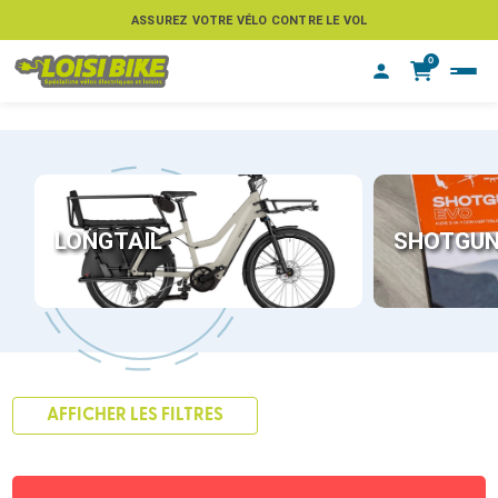
ASSUREZ VOTRE VÉLO CONTRE LE VOL
0
LONGTAIL
SHOTGU
AFFICHER LES FILTRES