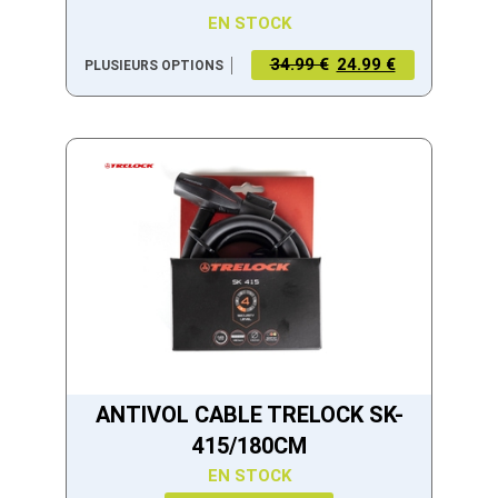
EN STOCK
34.99 €
24.99 €
PLUSIEURS OPTIONS
ANTIVOL CABLE TRELOCK SK-
415/180CM
EN STOCK