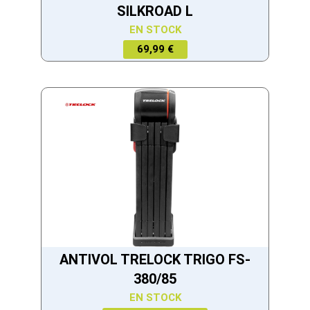
SILKROAD L
EN STOCK
69,99 €
ANTIVOL TRELOCK TRIGO FS-
380/85
EN STOCK