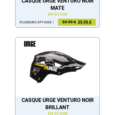
CASQUE URGE VENTURO NOIR
MATE
EN STOCK
59.99 €
39.99 €
PLUSIEURS OPTIONS
CASQUE URGE VENTURO NOIR
BRILLANT
EN STOCK