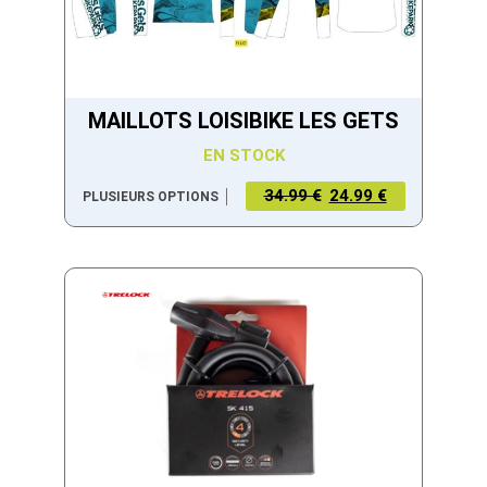
MAILLOTS LOISIBIKE LES GETS
EN STOCK
34.99 €
24.99 €
PLUSIEURS OPTIONS