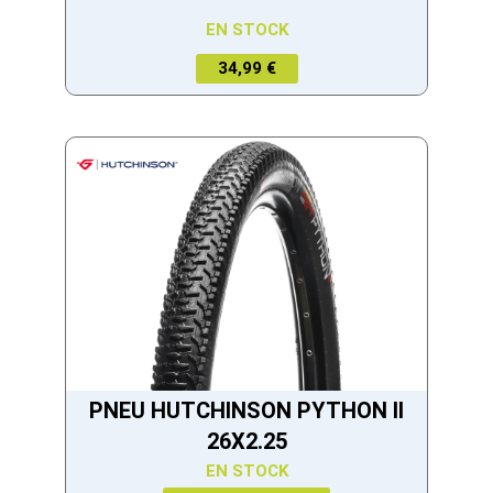
EN STOCK
34,99 €
PNEU HUTCHINSON PYTHON II
26X2.25
EN STOCK