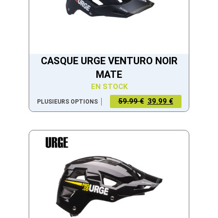
CASQUE URGE VENTURO NOIR
MATE
EN STOCK
59.99 €
39.99 €
PLUSIEURS OPTIONS