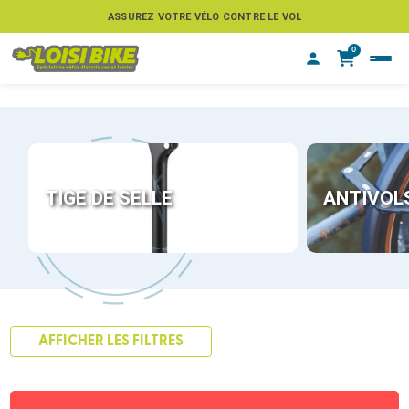
ASSUREZ VOTRE VÉLO CONTRE LE VOL
0
TIGE DE SELLE
ANTIVOL
AFFICHER LES FILTRES