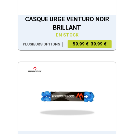
CASQUE URGE VENTURO NOIR
BRILLANT
EN STOCK
59.99 €
39.99 €
PLUSIEURS OPTIONS