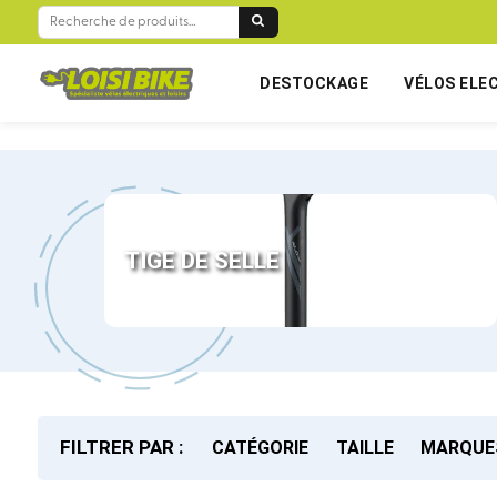
RECHERCHE
POUR :
DESTOCKAGE
VÉLOS ELE
TIGE DE SELLE
FILTRER PAR :
CATÉGORIE
TAILLE
MARQUE