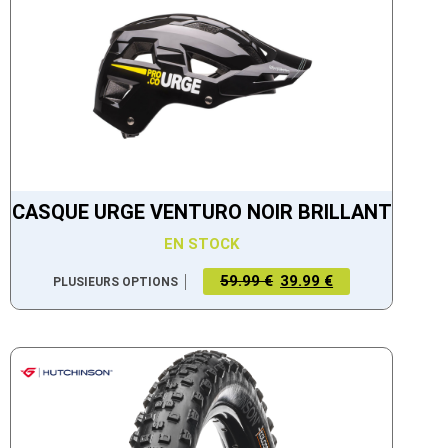
CASQUE URGE VENTURO NOIR BRILLANT
EN STOCK
59.99 €
39.99 €
PLUSIEURS OPTIONS