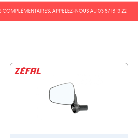
 COMPLÉMENTAIRES, APPELEZ-NOUS AU 03 87 18 13 22