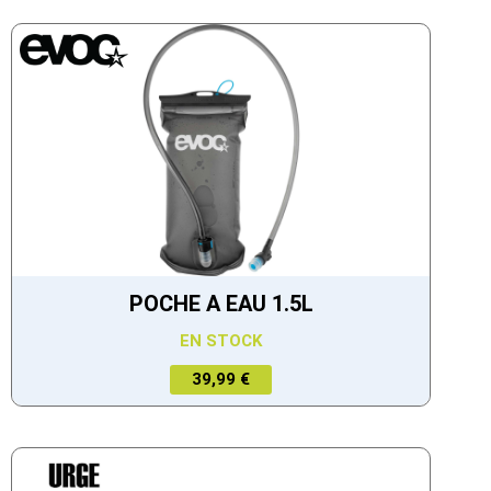
POCHE A EAU 1.5L
EN STOCK
39,99 €