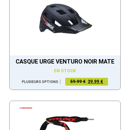
CASQUE URGE VENTURO NOIR MATE
EN STOCK
59.99 €
39.99 €
PLUSIEURS OPTIONS