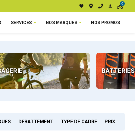
0
S
SERVICES
NOS MARQUES
NOS PROMOS
GAGERIE
BATTERIES
ROUES
DÉBATTEMENT
TYPE DE CADRE
PRIX