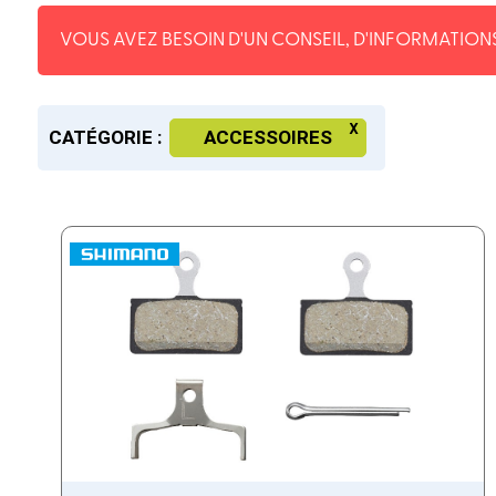
VOUS AVEZ BESOIN D'UN CONSEIL, D'INFORMATIONS
CATÉGORIE :
ACCESSOIRES