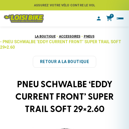
ASSUREZ VOTRE VÉLO CONTRE LE VOL
0
-
-
LA BOUTIQUE
ACCESSOIRES
PNEUS
- PNEU SCHWALBE ‘EDDY CURRENT FRONT’ SUPER TRAIL SOFT
29×2.60
RETOUR A LA BOUTIQUE
PNEU SCHWALBE ‘EDDY
CURRENT FRONT’ SUPER
TRAIL SOFT 29×2.60