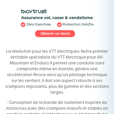
SUPER
TRAIL
SOFT
29X2.60
La révolution pour les VTT électriques. Notre premier
véritable spécialiste du VTT électrique pour All-
Mountain et Enduro. Il permet une conduite sans
compromis même en montée, génère une
accélération féroce ainsi qu’un pilotage technique
sur les sentiers. Il doit son aspect robuste à ses
crampons imposants, plus de gomme et des sections
larges.
• Conception de la bande de roulement inspirée du
motocross avec des crampons massifs et stables en