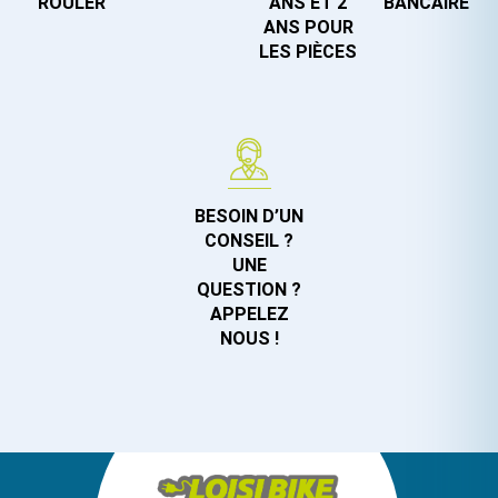
ROULER
ANS ET 2
BANCAIRE
ANS POUR
LES PIÈCES
BESOIN D’UN
CONSEIL ?
UNE
QUESTION ?
APPELEZ
NOUS !