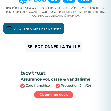
UN CRÉDIT VOUS ENGAGE ET DOIT ÊTRE REMBOURSÉ. VÉRIFIEZ VOS CAPACITÉS DE
REMBOURSEMENT AVANT DE VOUS ENGAGER.
SOUS RÉSERVE D’ACCEPTATION PAR FLOA.
VOUS DISPOSEZ D’UN DÉLAI DE RÉTRACTATION.
AJOUTER À MA LISTE D’ENVIES