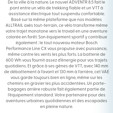
De la ville à la nature. Le nouvel ADVENTR 8.5 fait le
pont entre un vélo de trekking fiable et un VTT à
assistance électrique tout suspendu confortable.
Basé sur la même plateforme que nos modèles
ALLTRAIL axés tout-terrain, ce vélo transforme même
votre trajet monotone vers le travail en une aventure
colorée en forêt. Son équipement sportif y contribue
également : le tout nouveau moteur Bosch
Performance Line CX vous propulse avec puissance,
même contre les vents les plus forts. La batterie de
600 Wh vous fournit assez d’énergie pour vos trajets
quotidiens. Et grâce à ses gènes de VTT, avec 140 mm
de débattement à l’avant et 130 mm à l’arrière, cet VAE
vous garde toujours bien en ligne, même sur les
chemins en gravier les plus accidentées. Un porte-
bagages arrière robuste fait également partie de
l’équipement standard. Votre partenaire pour des
aventures urbaines quotidiennes et des escapades
en pleine nature.