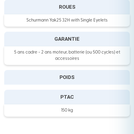
ROUES
Schurmann Yak25 32H with Single Eyelets
GARANTIE
5 ans cadre - 2 ans moteur, batterie (ou 500 cycles) et
accessoires
POIDS
PTAC
150 kg