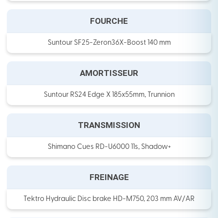
FOURCHE
Suntour SF25-Zeron36X-Boost 140 mm
AMORTISSEUR
Suntour RS24 Edge X 185x55mm, Trunnion
TRANSMISSION
Shimano Cues RD-U6000 11s, Shadow+
FREINAGE
Tektro Hydraulic Disc brake HD-M750, 203 mm AV/AR