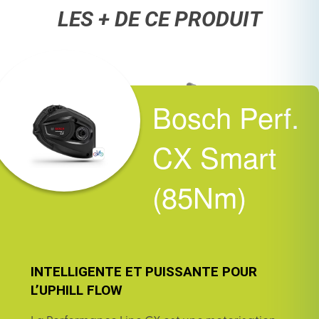
LES + DE CE PRODUIT
Bosch Perf.
CX Smart
(85Nm)
INTELLIGENTE ET PUISSANTE POUR
L’UPHILL FLOW