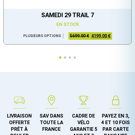
SAMEDI 29 TRAIL 7
EN STOCK
5699.00 €
4199.00 €
PLUSIEURS OPTIONS
LIVRAISON
SAV DANS
CADRE DE
PAYEZ EN 3,
OFFERTE
TOUTE LA
VÉLO
4 ET 10 FOIS
PRÊT À
FRANCE
GARANTIE 5
PAR CARTE