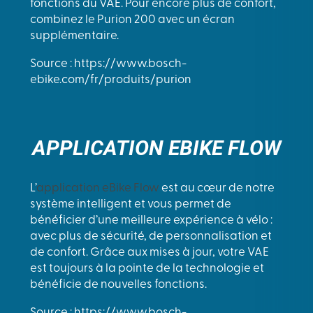
fonctions du VAE. Pour encore plus de confort,
combinez le Purion 200 avec un écran
supplémentaire.
Source : https://www.bosch-
ebike.com/fr/produits/purion
APPLICATION EBIKE FLOW
L’
application eBike Flow
est au cœur de notre
système intelligent et vous permet de
bénéficier d’une meilleure expérience à vélo :
avec plus de sécurité, de personnalisation et
de confort. Grâce aux mises à jour, votre VAE
est toujours à la pointe de la technologie et
bénéficie de nouvelles fonctions.
Source : https://www.bosch-