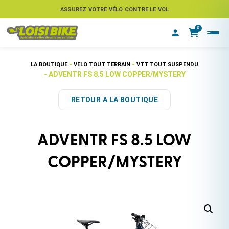
ASSUREZ VOTRE VÉLO CONTRE LE VOL
0
-
-
LA BOUTIQUE
VELO TOUT TERRAIN
VTT TOUT SUSPENDU
- ADVENTR FS 8.5 LOW COPPER/MYSTERY
RETOUR A LA BOUTIQUE
ADVENTR FS 8.5 LOW
COPPER/MYSTERY