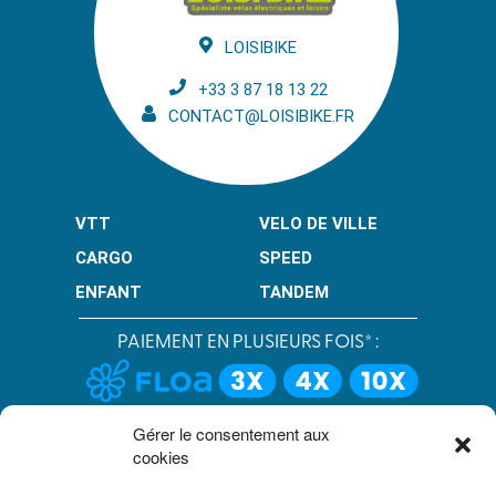
LOISIBIKE
+33 3 87 18 13 22
CONTACT@LOISIBIKE.FR
VTT
VELO DE VILLE
CARGO
SPEED
ENFANT
TANDEM
PAIEMENT EN PLUSIEURS FOIS* :
LIMITÉ À 3000 € POUR LE 10X.
LIMITÉ À 6000 € POUR LE 3X ET 4X.
Gérer le consentement aux
cookies
CONDITION GÉNÉRALES DE VENTE