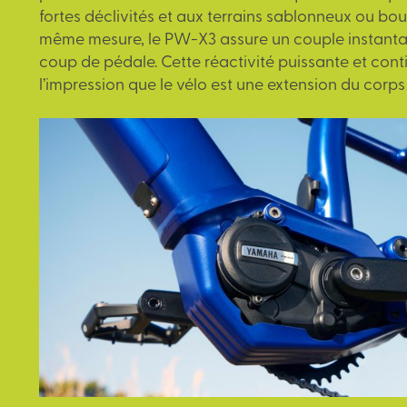
fortes déclivités et aux terrains sablonneux ou bo
même mesure, le PW-X3 assure un couple instant
coup de pédale. Cette réactivité puissante et con
l’impression que le vélo est une extension du corps 