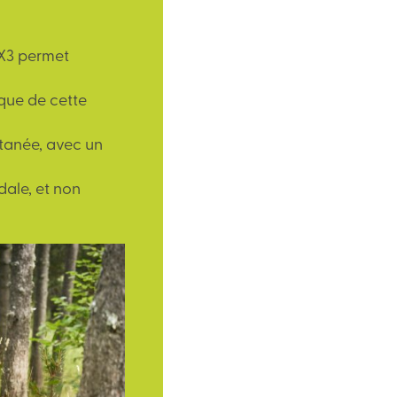
X3 permet
ique de cette
tanée, avec un
dale, et non