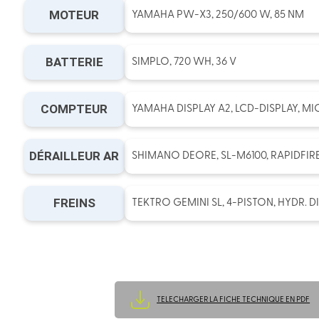
MOTEUR
YAMAHA PW-X3, 250/600 W, 85 NM
BATTERIE
SIMPLO, 720 WH, 36 V
COMPTEUR
YAMAHA DISPLAY A2, LCD-DISPLAY, M
DÉRAILLEUR AR
SHIMANO DEORE, SL-M6100, RAPIDFIRE
FREINS
TEKTRO GEMINI SL, 4-PISTON, HYDR. D
TELECHARGER LA FICHE TECHNIQUE EN PDF