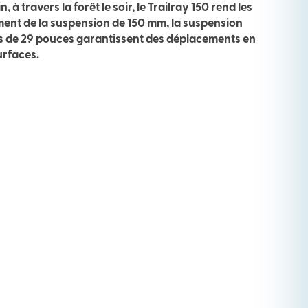
, à travers la forêt le soir, le Trailray 150 rend les
ment de la suspension de 150 mm, la suspension
s de 29 pouces garantissent des déplacements en
urfaces.