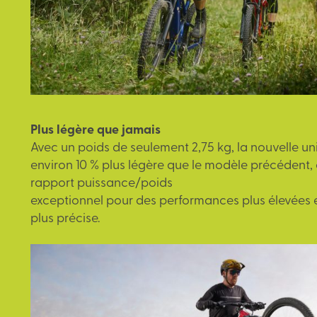
Plus légère que jamais
Avec un poids de seulement 2,75 kg, la nouvelle u
environ 10 % plus légère que le modèle précédent, 
rapport puissance/poids
exceptionnel pour des performances plus élevées e
plus précise.