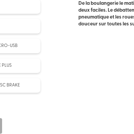
De la boulangerie le matin
deux faciles. Le débatte
pneumatique et les roue
douceur sur toutes les s
ICRO-USB
 PLUS
ISC BRAKE