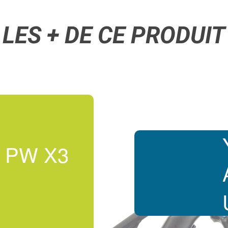
LES + DE CE PRODUIT
 PW X3