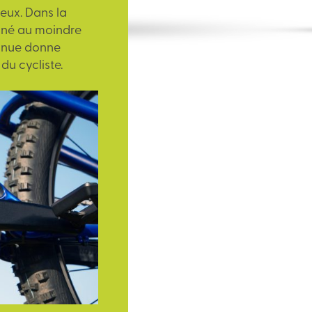
ueux. Dans la
ané au moindre
tinue donne
du cycliste.