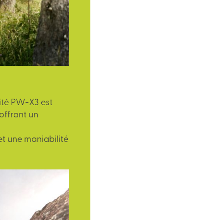
nité PW-X3 est
offrant un
t une maniabilité