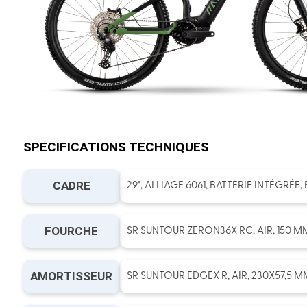
SPECIFICATIONS TECHNIQUES
CADRE
29", ALLIAGE 6061, BATTERIE INTÉGRÉE
FOURCHE
SR SUNTOUR ZERON36X RC, AIR, 150 M
AMORTISSEUR
SR SUNTOUR EDGEX R, AIR, 230X57,5 M