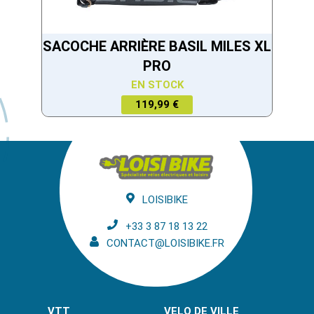
SACOCHE ARRIÈRE BASIL MILES XL
PRO
EN STOCK
119,99 €
LOISIBIKE
+33 3 87 18 13 22
CONTACT@LOISIBIKE.FR
VTT
VELO DE VILLE