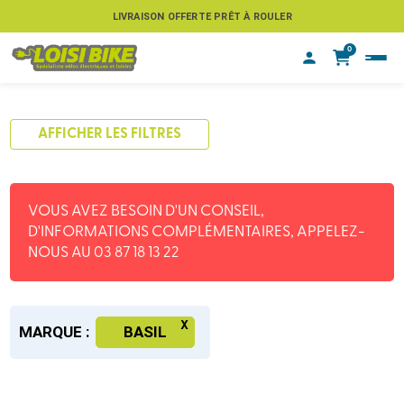
LIVRAISON OFFERTE PRÊT À ROULER
0
AFFICHER LES FILTRES
VOUS AVEZ BESOIN D'UN CONSEIL,
D'INFORMATIONS COMPLÉMENTAIRES, APPELEZ-
NOUS AU 03 87 18 13 22
MARQUE :
BASIL