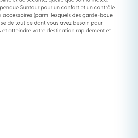
lité et de sécurité, quelle que soit la météo.
pendue Suntour pour un confort et un contrôle
x accessoires (parmi lesquels des garde-boue
spose de tout ce dont vous avez besoin pour
s et atteindre votre destination rapidement et