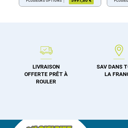
5991,80 €
PLUSIEURS OPTIONS
PLUSIE
LIVRAISON
SAV DANS 
OFFERTE PRÊT À
LA FRAN
ROULER