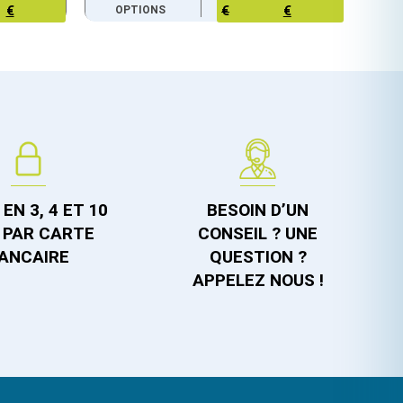
€
OPTIONS
€
€
EN 3, 4 ET 10
BESOIN D’UN
 PAR CARTE
CONSEIL ? UNE
ANCAIRE
QUESTION ?
APPELEZ NOUS !