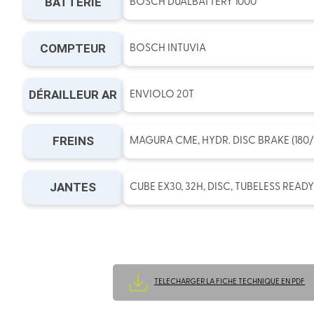
BATTERIE
BOSCH DUALBATTERY 1000
COMPTEUR
BOSCH INTUVIA
DÉRAILLEUR AR
ENVIOLO 20T
FREINS
MAGURA CME, HYDR. DISC BRAKE (180/
JANTES
CUBE EX30, 32H, DISC, TUBELESS READY
TELECHARGER LA FICHE TECHNIQUE EN PDF