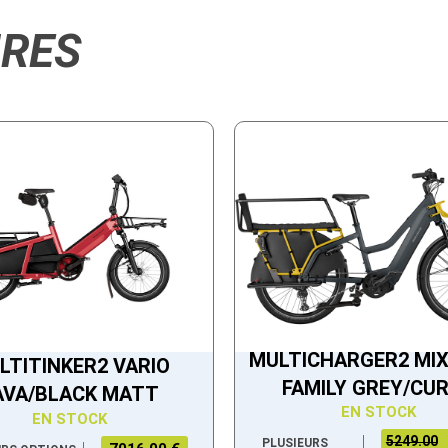
IRES
MULTICHARGER2 MI
LTITINKER2 VARIO
FAMILY GREY/CU
AVA/BLACK MATT
EN STOCK
EN STOCK
5249.00
PLUSIEURS