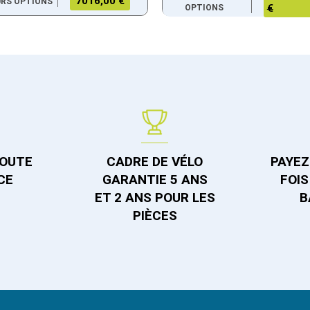
7016,00 €
URS OPTIONS
OPTIONS
€
TOUTE
CADRE DE VÉLO
PAYEZ 
CE
GARANTIE 5 ANS
FOIS
ET 2 ANS POUR LES
B
PIÈCES