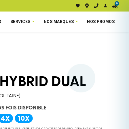
0
S
SERVICES
NOS MARQUES
NOS PROMOS
HYBRID DUAL
OLITAINE)
RS FOIS DISPONIBLE