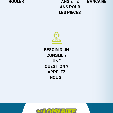
ROULER
ANS ET 2
BANCAIRE
ANS POUR
LES PIÈCES
BESOIN D’UN
CONSEIL ?
UNE
QUESTION ?
APPELEZ
NOUS !