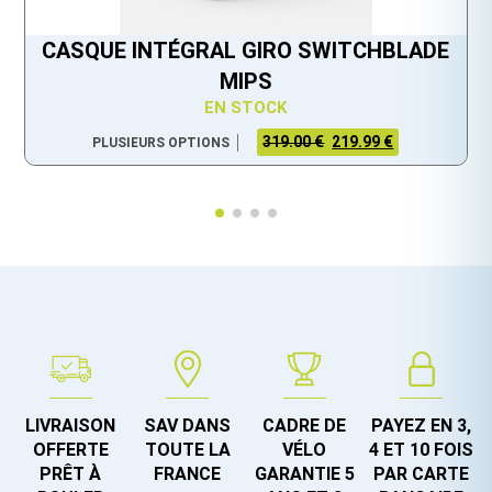
CASQUE INTÉGRAL GIRO SWITCHBLADE
MIPS
EN STOCK
319.00 €
219.99 €
PLUSIEURS OPTIONS
LIVRAISON
SAV DANS
CADRE DE
PAYEZ EN 3,
OFFERTE
TOUTE LA
VÉLO
4 ET 10 FOIS
PRÊT À
FRANCE
GARANTIE 5
PAR CARTE