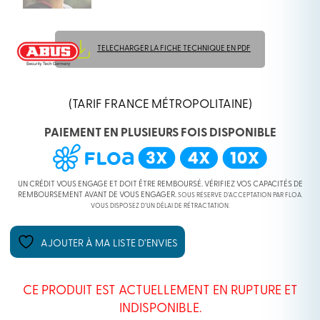
TELECHARGER LA FICHE TECHNIQUE EN PDF
(TARIF FRANCE MÉTROPOLITAINE)
PAIEMENT EN PLUSIEURS FOIS DISPONIBLE
UN CRÉDIT VOUS ENGAGE ET DOIT ÊTRE REMBOURSÉ. VÉRIFIEZ VOS CAPACITÉS DE
REMBOURSEMENT AVANT DE VOUS ENGAGER.
SOUS RÉSERVE D’ACCEPTATION PAR FLOA.
VOUS DISPOSEZ D’UN DÉLAI DE RÉTRACTATION.
AJOUTER À MA LISTE D’ENVIES
CE PRODUIT EST ACTUELLEMENT EN RUPTURE ET
INDISPONIBLE.