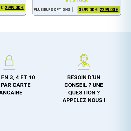
EN STOCK
 €
2999.00 €
3299.00 €
2299.00 €
PLUSIEURS OPTIONS
EN 3, 4 ET 10
BESOIN D’UN
 PAR CARTE
CONSEIL ? UNE
ANCAIRE
QUESTION ?
APPELEZ NOUS !