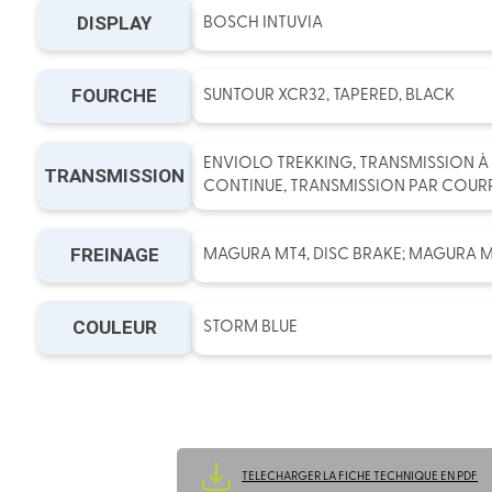
DISPLAY
BOSCH INTUVIA
FOURCHE
SUNTOUR XCR32, TAPERED, BLACK
ENVIOLO TREKKING, TRANSMISSION À
TRANSMISSION
CONTINUE, TRANSMISSION PAR COUR
FREINAGE
MAGURA MT4, DISC BRAKE; MAGURA M
COULEUR
STORM BLUE
TELECHARGER LA FICHE TECHNIQUE EN PDF