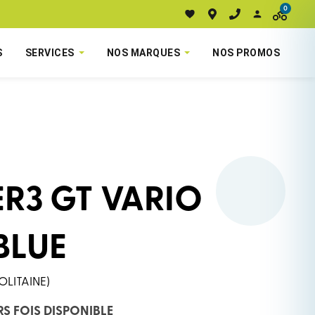
0
S
SERVICES
NOS MARQUES
NOS PROMOS
R3 GT VARIO
BLUE
OLITAINE)
RS FOIS DISPONIBLE