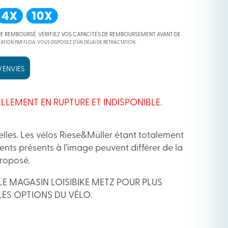
RE REMBOURSÉ. VÉRIFIEZ VOS CAPACITÉS DE REMBOURSEMENT AVANT DE
ATION PAR FLOA. VOUS DISPOSEZ D’UN DÉLAI DE RÉTRACTATION.
’ENVIES
LLEMENT EN RUPTURE ET INDISPONIBLE.
lles. Les vélos Riese&Müller étant totalement
ents présents à l’image peuvent différer de la
proposé.
LE MAGASIN LOISIBIKE METZ POUR PLUS
LES OPTIONS DU VÉLO.