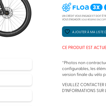
UN CRÉDIT VOUS ENGAGE ET DOIT ÊT
VOUS ENGAGER.
SOUS RÉSERVE D’ACCEPT
AJOUTER À MA LISTE D
CE PRODUIT EST ACTUE
*Photos non contractue
configurables, les élém
version finale du vélo 
VEUILLEZ CONTACTER 
D’INFORMATIONS SUR 