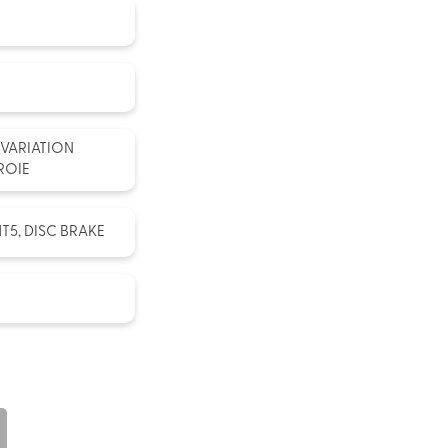
 VARIATION
ROIE
T5, DISC BRAKE