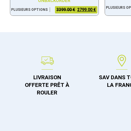
ONBACKORDER
PLUSIEURS O
3399.00 €
2799.00 €
PLUSIEURS OPTIONS
LIVRAISON
SAV DANS 
OFFERTE PRÊT À
LA FRAN
ROULER