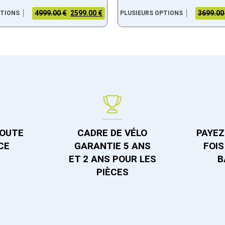
4999.00 €
2599.00 €
3699.00
PTIONS
PLUSIEURS OPTIONS
TOUTE
CADRE DE VÉLO
PAYEZ 
CE
GARANTIE 5 ANS
FOIS
ET 2 ANS POUR LES
B
PIÈCES