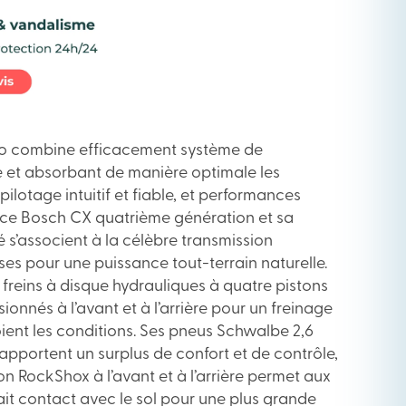
Pro combine efficacement système de
 et absorbant de manière optimale les
 pilotage intuitif et fiable, et performances
rice Bosch CX quatrième génération et sa
 s’associent à la célèbre transmission
es pour une puissance tout-terrain naturelle.
freins à disque hydrauliques à quatre pistons
onnés à l’avant et à l’arrière pour un freinage
oient les conditions. Ses pneus Schwalbe 2,6
apportent un surplus de confort et de contrôle,
n RockShox à l’avant et à l’arrière permet aux
ait contact avec le sol pour une plus grande