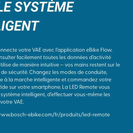
LE SYSTÈME
LIGENT
necte votre VAE avec l’application eBike Flow.
nsulter facilement toutes les données d’activité
tilise de manière intuitive – vos mains restent sur le
 de sécurité. Changez les modes de conduite,
ance à la marche intelligente et commandez votre
Ride sur votre smartphone. La LED Remote vous
système intelligent, d’effectuer vous-même les
 votre VAE.
/www.bosch-ebike.com/fr/produits/led-remote