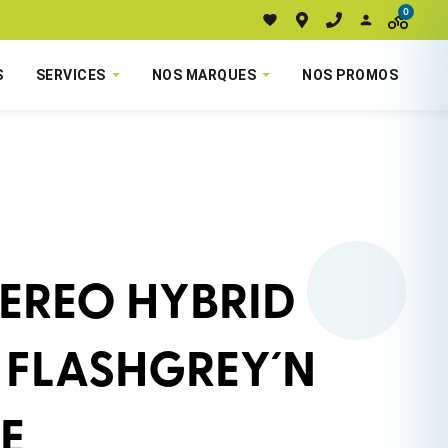
0
S
SERVICES
NOS MARQUES
NOS PROMOS
TEREO HYBRID
 FLASHGREY´N
E