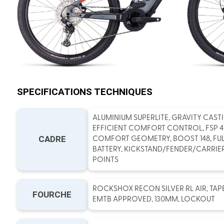
SPECIFICATIONS TECHNIQUES
ALUMINIUM SUPERLITE, GRAVITY CAS
EFFICIENT COMFORT CONTROL, FSP 4-
CADRE
COMFORT GEOMETRY, BOOST 148, FUL
BATTERY, KICKSTAND/FENDER/CARRI
POINTS
ROCKSHOX RECON SILVER RL AIR, TAPE
FOURCHE
EMTB APPROVED, 130MM, LOCKOUT