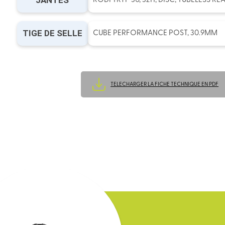
JANTES
RODI TRYP 30, 32H, DISC, TUBELESS RE
TIGE DE SELLE
CUBE PERFORMANCE POST, 30.9MM
TELECHARGER LA FICHE TECHNIQUE EN PDF