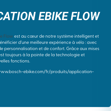
CATION EBIKE FLOW
ke Flow
est au cœur de notre système intelligent et
néficier d’une meilleure expérience à vélo : avec
 de personnalisation et de confort. Grâce aux mises
est toujours à la pointe de la technologie et
elles fonctions.
/www.bosch-ebike.com/fr/produits/application-