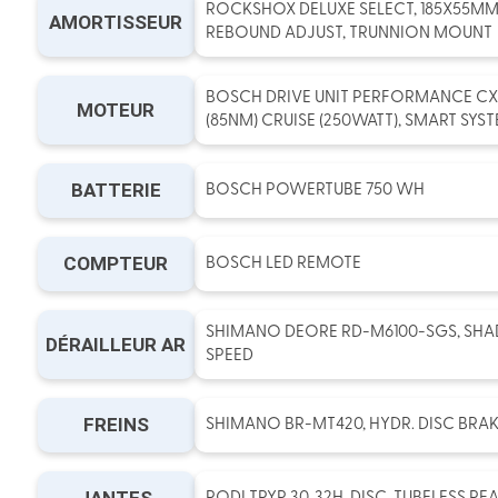
ROCKSHOX DELUXE SELECT, 185X55MM (
AMORTISSEUR
REBOUND ADJUST, TRUNNION MOUNT
BOSCH DRIVE UNIT PERFORMANCE CX
MOTEUR
(85NM) CRUISE (250WATT), SMART SYS
BATTERIE
BOSCH POWERTUBE 750 WH
COMPTEUR
BOSCH LED REMOTE
SHIMANO DEORE RD-M6100-SGS, SHA
DÉRAILLEUR AR
SPEED
FREINS
SHIMANO BR-MT420, HYDR. DISC BRAKE