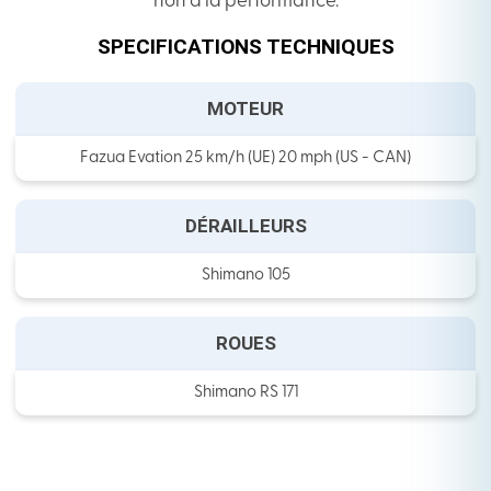
non à la performance.
SPECIFICATIONS TECHNIQUES
MOTEUR
Fazua Evation 25 km/h (UE) 20 mph (US - CAN)
DÉRAILLEURS
Shimano 105
ROUES
Shimano RS 171