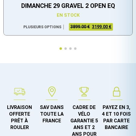
DIMANCHE 29 GRAVEL 2 OPEN EQ
EN STOCK
3899.00 €
3199.00 €
PLUSIEURS OPTIONS
LIVRAISON
SAV DANS
CADRE DE
PAYEZ EN 3,
OFFERTE
TOUTE LA
VÉLO
4 ET 10 FOIS
PRÊT À
FRANCE
GARANTIE 5
PAR CARTE
ROULER
ANS ET 2
BANCAIRE
ANS POUR