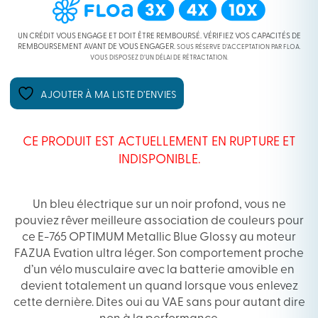
UN CRÉDIT VOUS ENGAGE ET DOIT ÊTRE REMBOURSÉ. VÉRIFIEZ VOS CAPACITÉS DE
REMBOURSEMENT AVANT DE VOUS ENGAGER.
SOUS RÉSERVE D’ACCEPTATION PAR FLOA.
VOUS DISPOSEZ D’UN DÉLAI DE RÉTRACTATION.
AJOUTER À MA LISTE D’ENVIES
CE PRODUIT EST ACTUELLEMENT EN RUPTURE ET
INDISPONIBLE.
Un bleu électrique sur un noir profond, vous ne
pouviez rêver meilleure association de couleurs pour
ce E-765 OPTIMUM Metallic Blue Glossy au moteur
FAZUA Evation ultra léger. Son comportement proche
d’un vélo musculaire avec la batterie amovible en
devient totalement un quand lorsque vous enlevez
cette dernière. Dites oui au VAE sans pour autant dire