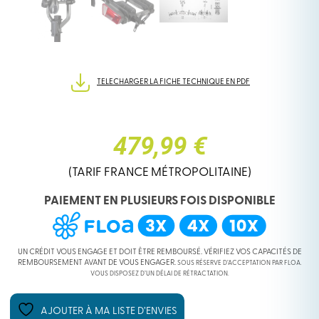
TELECHARGER LA FICHE TECHNIQUE EN PDF
479,99 €
(TARIF FRANCE MÉTROPOLITAINE)
PAIEMENT EN PLUSIEURS FOIS DISPONIBLE
UN CRÉDIT VOUS ENGAGE ET DOIT ÊTRE REMBOURSÉ. VÉRIFIEZ VOS CAPACITÉS DE
REMBOURSEMENT AVANT DE VOUS ENGAGER.
SOUS RÉSERVE D’ACCEPTATION PAR FLOA.
VOUS DISPOSEZ D’UN DÉLAI DE RÉTRACTATION.
AJOUTER À MA LISTE D’ENVIES