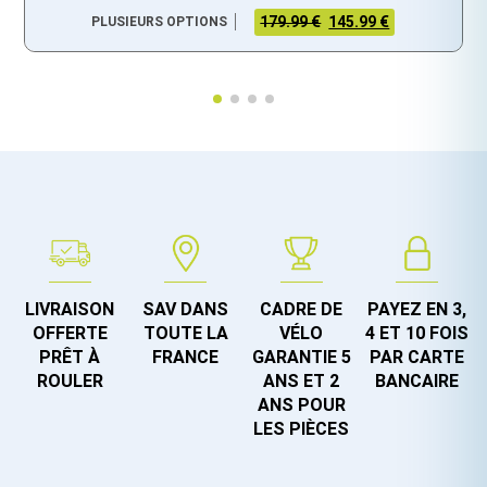
179.99 €
145.99 €
PLUSIEURS OPTIONS
LIVRAISON
SAV DANS
CADRE DE
PAYEZ EN 3,
OFFERTE
TOUTE LA
VÉLO
4 ET 10 FOIS
PRÊT À
FRANCE
GARANTIE 5
PAR CARTE
ROULER
ANS ET 2
BANCAIRE
ANS POUR
LES PIÈCES