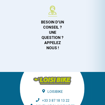
BESOIN D’UN
CONSEIL ?
UNE
QUESTION ?
APPELEZ
NOUS !
LOISIBIKE
+33 3 87 18 13 22