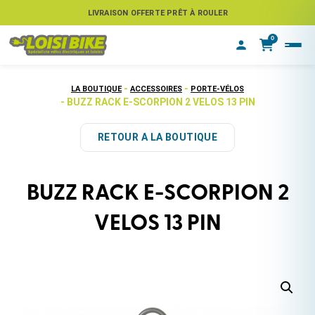
ASSUREZ VOTRE VÉLO CONTRE LE VOL
LIVRAISON OFFERTE PRÊT À ROULER
0
-
-
LA BOUTIQUE
ACCESSOIRES
PORTE-VÉLOS
- BUZZ RACK E-SCORPION 2 VELOS 13 PIN
RETOUR A LA BOUTIQUE
BUZZ RACK E-SCORPION 2
VELOS 13 PIN