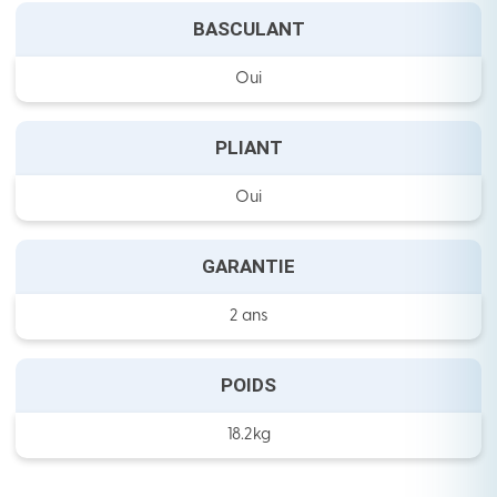
BASCULANT
Oui
PLIANT
Oui
GARANTIE
2 ans
POIDS
18.2kg