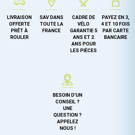
LIVRAISON
SAV DANS
CADRE DE
PAYEZ EN 3,
OFFERTE
TOUTE LA
VÉLO
4 ET 10 FOIS
PRÊT À
FRANCE
GARANTIE 5
PAR CARTE
ROULER
ANS ET 2
BANCAIRE
ANS POUR
LES PIÈCES
BESOIN D’UN
CONSEIL ?
UNE
QUESTION ?
APPELEZ
NOUS !