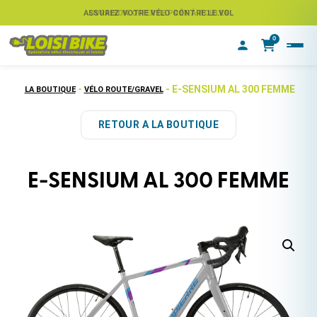
ASSUREZ VOTRE VÉLO CONTRE LE VOL
LIVRAISON OFFERTE PRÊT À ROULER
0
-
- E-SENSIUM AL 300 FEMME
LA BOUTIQUE
VÉLO ROUTE/GRAVEL
RETOUR A LA BOUTIQUE
E-SENSIUM AL 300 FEMME