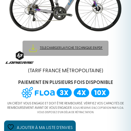
TELECHARGER LA FICHE TECHNIQUE EN PDF
(TARIF FRANCE MÉTROPOLITAINE)
PAIEMENT EN PLUSIEURS FOIS DISPONIBLE
UN CRÉDIT VOUS ENGAGE ET DOIT ÊTRE REMBOURSÉ. VÉRIFIEZ VOS CAPACITÉS DE
REMBOURSEMENT AVANT DE VOUS ENGAGER.
SOUS RÉSERVE D’ACCEPTATION PAR FLOA.
VOUS DISPOSEZ D’UN DÉLAI DE RÉTRACTATION.
AJOUTER À MA LISTE D’ENVIES