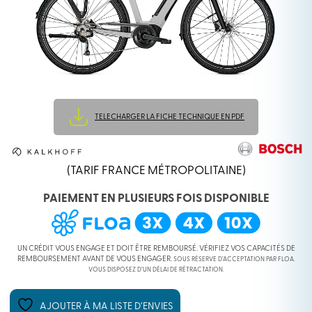
TELECHARGER LA FICHE TECHNIQUE EN PDF
(TARIF FRANCE MÉTROPOLITAINE)
PAIEMENT EN PLUSIEURS FOIS DISPONIBLE
UN CRÉDIT VOUS ENGAGE ET DOIT ÊTRE REMBOURSÉ. VÉRIFIEZ VOS CAPACITÉS DE
REMBOURSEMENT AVANT DE VOUS ENGAGER.
SOUS RÉSERVE D’ACCEPTATION PAR FLOA.
VOUS DISPOSEZ D’UN DÉLAI DE RÉTRACTATION.
AJOUTER À MA LISTE D’ENVIES