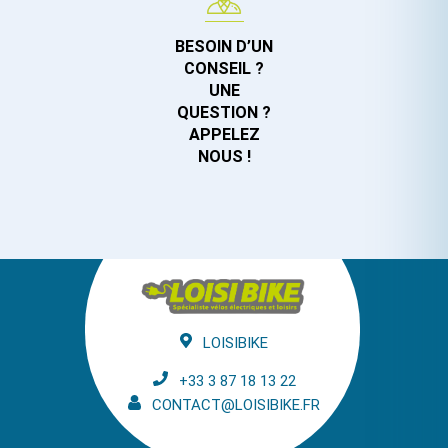
BESOIN D’UN
CONSEIL ?
UNE
QUESTION ?
APPELEZ
NOUS !
LOISIBIKE
+33 3 87 18 13 22
CONTACT@LOISIBIKE.FR