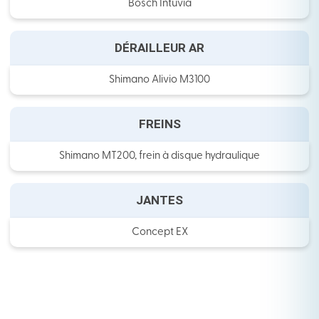
Bosch Intuvia
DÉRAILLEUR AR
Shimano Alivio M3100
FREINS
Shimano MT200, frein à disque hydraulique
JANTES
Concept EX