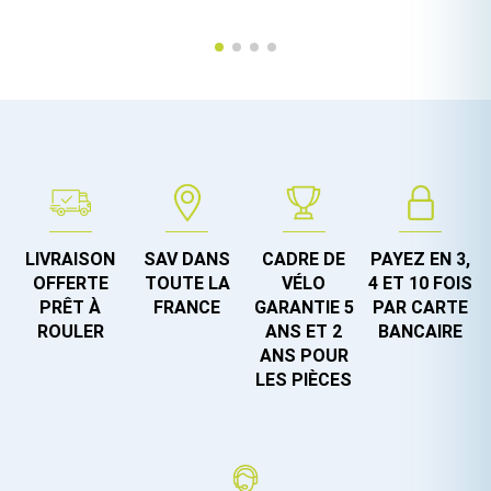
LIVRAISON
SAV DANS
CADRE DE
PAYEZ EN 3,
OFFERTE
TOUTE LA
VÉLO
4 ET 10 FOIS
PRÊT À
FRANCE
GARANTIE 5
PAR CARTE
ROULER
ANS ET 2
BANCAIRE
ANS POUR
LES PIÈCES