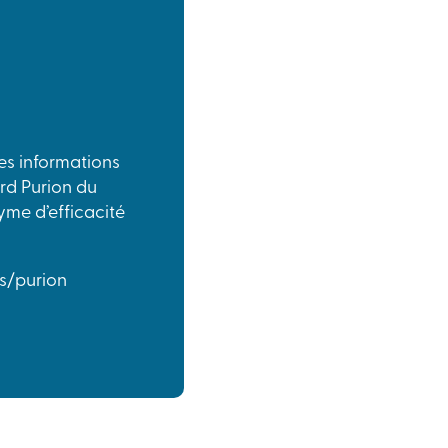
les informations
rd Purion du
me d’efficacité
s/purion