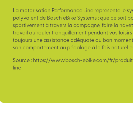
La motorisation Performance Line représente le sy
polyvalent de Bosch eBike Systems : que ce soit po
sportivement à travers la campagne, faire la navet
travail ou rouler tranquillement pendant vos loisirs :
toujours une assistance adéquate au bon moment
son comportement au pédalage à la fois naturel et 
Source : https://www.bosch-ebike.com/fr/produi
line