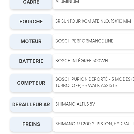
CADRE
ALUMINIUM
FOURCHE
SR SUNTOUR XCM ATB NLO, 15X110 MM
MOTEUR
BOSCH PERFORMANCE LINE
BATTERIE
BOSCH INTÉGRÉE 500WH
BOSCH PURION DÉPORTÉ - 5 MODES (E
COMPTEUR
TURBO, OFF) - « WALK ASSIST »
DÉRAILLEUR AR
SHIMANO ALTUS 8V
FREINS
SHIMANO MT200, 2-PISTON, HYDRAULI