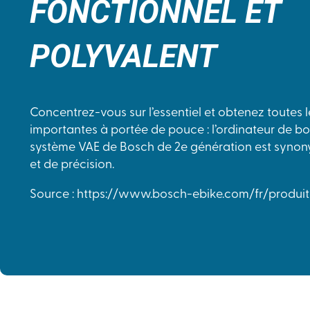
FONCTIONNEL ET
POLYVALENT
Concentrez-vous sur l’essentiel et obtenez toutes 
importantes à portée de pouce : l’ordinateur de bo
système VAE de Bosch de 2e génération est synony
et de précision.
Source : https://www.bosch-ebike.com/fr/produit