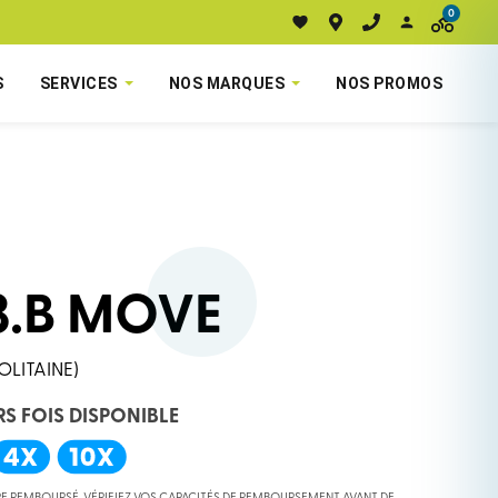
0
S
SERVICES
NOS MARQUES
NOS PROMOS
3.B MOVE
OLITAINE)
RS FOIS DISPONIBLE