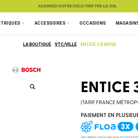
ASSUREZ VOTRE VÉLO CONTRE LE VOL
CTRIQUES
ACCESSOIRES
OCCASIONS
MAGASIN
LA BOUTIQUE
-
VTC/VILLE
- ENTICE 3.B MOVE
ENTICE 
(TARIF FRANCE MÉTROP
PAIEMENT EN PLUSIEU