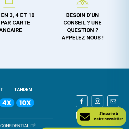
EN 3, 4 ET 10
BESOIN D’UN
 PAR CARTE
CONSEIL ? UNE
ANCAIRE
QUESTION ?
APPELEZ NOUS !
NT
TANDEM
S'inscrire à
 CONFIDENTIALITÉ
notre newsletter