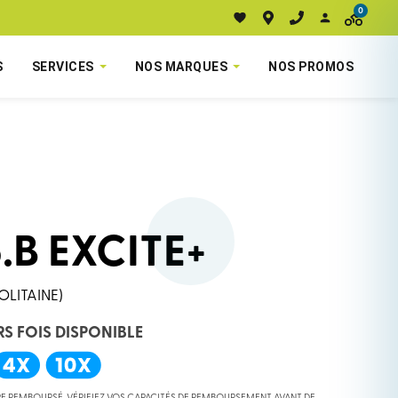
0
S
SERVICES
NOS MARQUES
NOS PROMOS
.B EXCITE+
OLITAINE)
RS FOIS DISPONIBLE