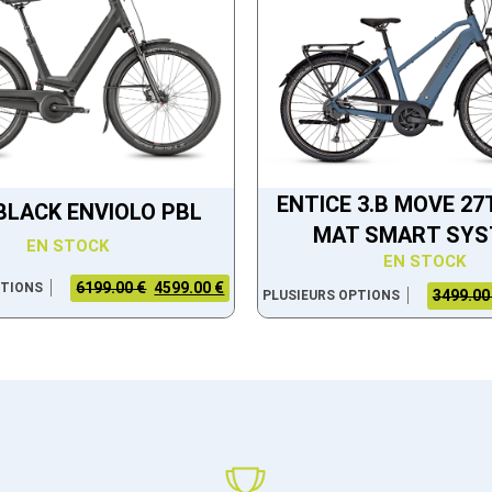
ENTICE 3.B MOVE 27
 BLACK ENVIOLO PBL
MAT SMART SY
EN STOCK
EN STOCK
6199.00 €
4599.00 €
PTIONS
3499.00
PLUSIEURS OPTIONS