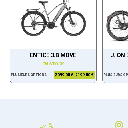
ENTICE 3.B MOVE
J. ON
EN STOCK
3099.00 €
2199.00 €
PLUSIEURS OPTIONS
PLUSIEURS O