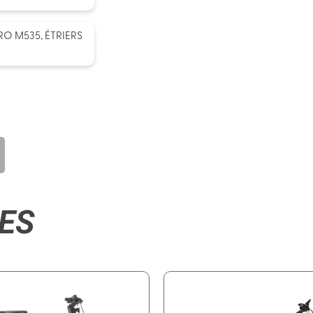
RO M535, ÉTRIERS
ES