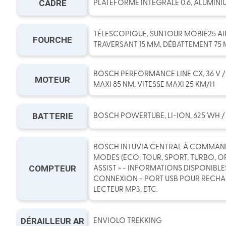
CADRE
PLATEFORME INTEGRALE 0.6, ALUMINI
TÉLESCOPIQUE, SUNTOUR MOBIE25 AIR
FOURCHE
TRAVERSANT 15 MM, DÉBATTEMENT 75
BOSCH PERFORMANCE LINE CX, 36 V /
MOTEUR
MAXI 85 NM, VITESSE MAXI 25 KM/H
BATTERIE
BOSCH POWERTUBE, LI-ION, 625 WH / 1
BOSCH INTUVIA CENTRAL À COMMAND
MODES (ECO, TOUR, SPORT, TURBO, OF
COMPTEUR
ASSIST » - INFORMATIONS DISPONIBL
CONNEXION - PORT USB POUR RECHA
LECTEUR MP3, ETC.
DÉRAILLEUR AR
ENVIOLO TREKKING