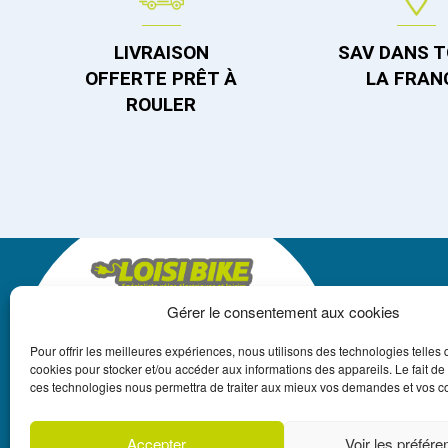
LIVRAISON
SAV DANS 
OFFERTE PRÊT À
LA FRAN
ROULER
Gérer le consentement aux cookies
LOISIBIKE
Pour offrir les meilleures expériences, nous utilisons des technologies telles 
+33 3 87 18 13 22
cookies pour stocker et/ou accéder aux informations des appareils. Le fait de
ces technologies nous permettra de traiter aux mieux vos demandes et vos
CONTACT@LOISIBIKE.FR
Accepter
Voir les préfér