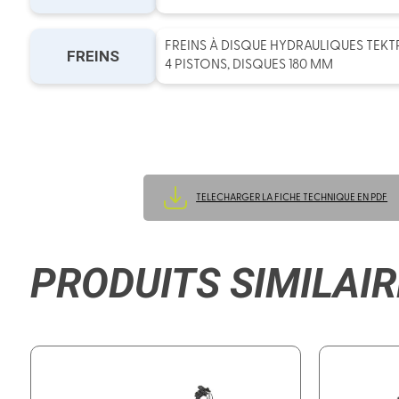
FREINS À DISQUE HYDRAULIQUES TEKT
FREINS
4 PISTONS, DISQUES 180 MM
TELECHARGER LA FICHE TECHNIQUE EN PDF
PRODUITS SIMILAIR