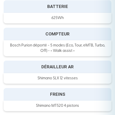
BATTERIE
625Wh
COMPTEUR
Bosch Purion déporté - 5 modes (Eco, Tour, eMTB, Turbo,
Off) - « Walk assist »
DÉRAILLEUR AR
Shimano SLX 12 vitesses
FREINS
Shimano MT520 4 pistons