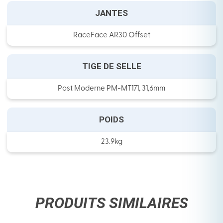
JANTES
RaceFace AR30 Offset
TIGE DE SELLE
Post Moderne PM-MT171, 31,6mm
POIDS
23.9kg
PRODUITS SIMILAIRES