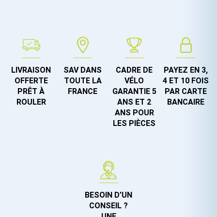
LIVRAISON
SAV DANS
CADRE DE
PAYEZ EN 3,
OFFERTE
TOUTE LA
VÉLO
4 ET 10 FOIS
PRÊT À
FRANCE
GARANTIE 5
PAR CARTE
ROULER
ANS ET 2
BANCAIRE
ANS POUR
LES PIÈCES
BESOIN D’UN
CONSEIL ?
UNE