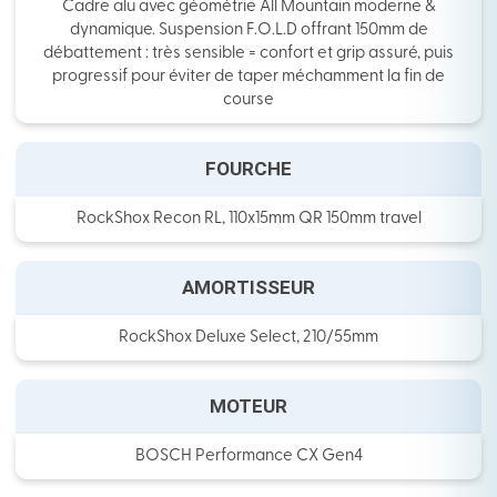
Cadre alu avec géométrie All Mountain moderne &
dynamique. Suspension F.O.L.D offrant 150mm de
débattement : très sensible = confort et grip assuré, puis
progressif pour éviter de taper méchamment la fin de
course
FOURCHE
RockShox Recon RL, 110x15mm QR 150mm travel
AMORTISSEUR
RockShox Deluxe Select, 210/55mm
MOTEUR
BOSCH Performance CX Gen4