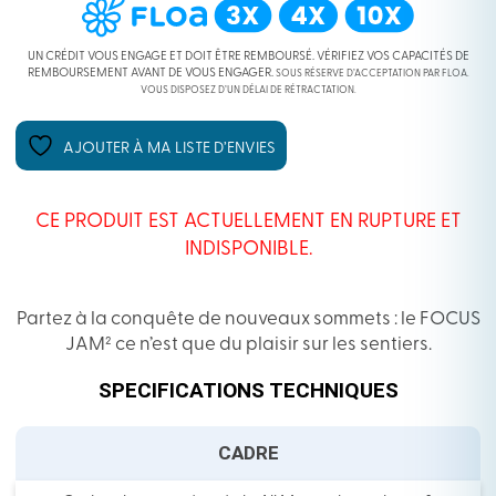
UN CRÉDIT VOUS ENGAGE ET DOIT ÊTRE REMBOURSÉ. VÉRIFIEZ VOS CAPACITÉS DE
REMBOURSEMENT AVANT DE VOUS ENGAGER.
SOUS RÉSERVE D’ACCEPTATION PAR FLOA.
VOUS DISPOSEZ D’UN DÉLAI DE RÉTRACTATION.
AJOUTER À MA LISTE D’ENVIES
CE PRODUIT EST ACTUELLEMENT EN RUPTURE ET
INDISPONIBLE.
Partez à la conquête de nouveaux sommets : le FOCUS
JAM² ce n’est que du plaisir sur les sentiers.
SPECIFICATIONS TECHNIQUES
CADRE