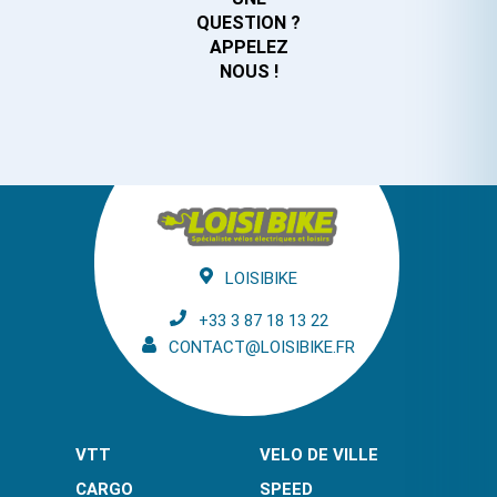
QUESTION ?
APPELEZ
NOUS !
LOISIBIKE
+33 3 87 18 13 22
CONTACT@LOISIBIKE.FR
VTT
VELO DE VILLE
CARGO
SPEED