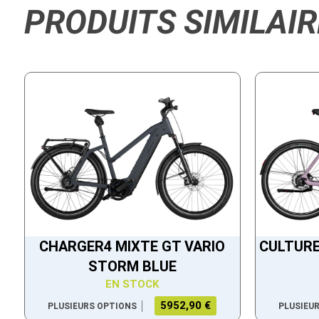
PRODUITS SIMILAIR
CHARGER4 MIXTE GT VARIO
CULTURE
STORM BLUE
EN STOCK
5952,90 €
PLUSIEURS OPTIONS
PLUSIEU