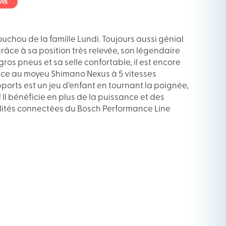
houchou de la famille Lundi. Toujours aussi génial
grâce à sa position très relevée, son légendaire
os pneus et sa selle confortable, il est encore
grâce au moyeu Shimano Nexus à 5 vitesses
pports est un jeu d’enfant en tournant la poignée,
! Il bénéficie en plus de la puissance et des
ités connectées du Bosch Performance Line