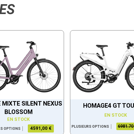
ES
 MIXTE SILENT NEXUS
HOMAGE4 GT TOU
BLOSSOM
EN STOCK
EN STOCK
6981.70
PLUSIEURS OPTIONS
4591,00 €
RS OPTIONS