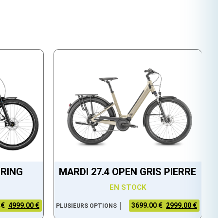
RING
MARDI 27.4 OPEN GRIS PIERRE
EN STOCK
 €
4999.00 €
3699.00 €
2999.00 €
PLUSIEURS OPTIONS