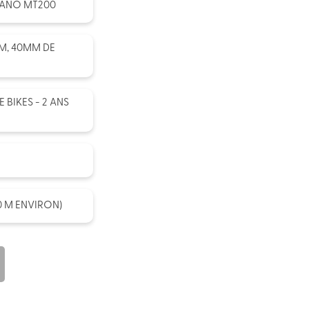
MANO MT200
M, 40MM DE
BIKES - 2 ANS
90 M ENVIRON)