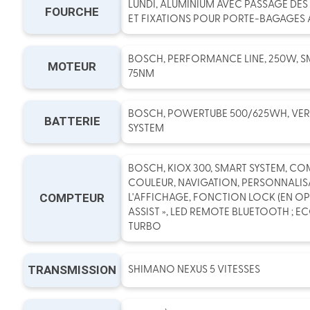
LUNDI, ALUMINIUM AVEC PASSAGE DES
FOURCHE
ET FIXATIONS POUR PORTE-BAGAGES 
BOSCH, PERFORMANCE LINE, 250W, S
MOTEUR
75NM
BOSCH, POWERTUBE 500/625WH, VER
BATTERIE
SYSTEM
BOSCH, KIOX 300, SMART SYSTEM, CO
COULEUR, NAVIGATION, PERSONNALIS
COMPTEUR
L'AFFICHAGE, FONCTION LOCK (EN OPT
ASSIST », LED REMOTE BLUETOOTH ; EC
TURBO
TRANSMISSION
SHIMANO NEXUS 5 VITESSES