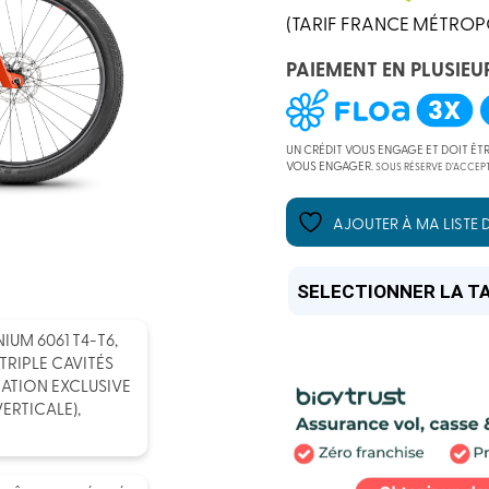
(TARIF FRANCE MÉTROP
PAIEMENT EN PLUSIEU
UN CRÉDIT VOUS ENGAGE ET DOIT ÊT
VOUS ENGAGER.
SOUS RÉSERVE D’ACCEPT
AJOUTER À MA LISTE D
IUM 6061 T4-T6,
RIPLE CAVITÉS
RATION EXCLUSIVE
ERTICALE),