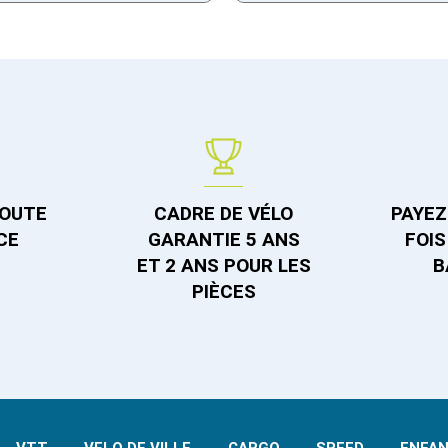
TOUTE
CADRE DE VÉLO
PAYEZ 
CE
GARANTIE 5 ANS
FOIS
ET 2 ANS POUR LES
B
PIÈCES