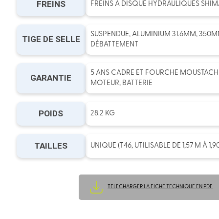
FREINS
FREINS À DISQUE HYDRAULIQUES SHI
SUSPENDUE, ALUMINIUM 31.6MM, 350M
TIGE DE SELLE
DÉBATTEMENT
5 ANS CADRE ET FOURCHE MOUSTACHE 
GARANTIE
MOTEUR, BATTERIE
POIDS
28.2 KG
TAILLES
UNIQUE (T46, UTILISABLE DE 1,57 M À 1,
TELECHARGER LA FICHE TECHNIQUE EN PDF