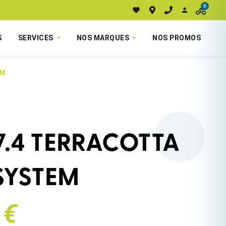
0
S
SERVICES
NOS MARQUES
NOS PROMOS
EM
7.4 TERRACOTTA
SYSTEM
 €