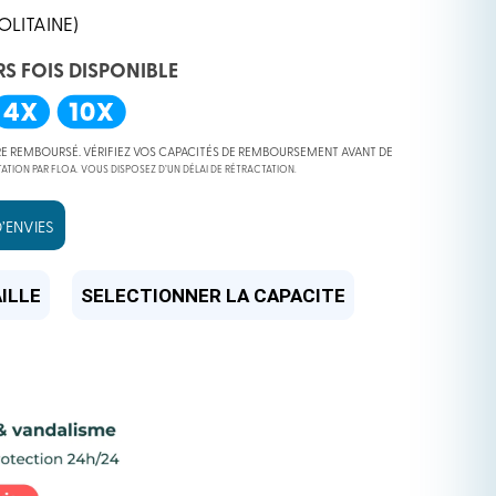
OLITAINE)
RS FOIS DISPONIBLE
RE REMBOURSÉ. VÉRIFIEZ VOS CAPACITÉS DE REMBOURSEMENT AVANT DE
ATION PAR FLOA. VOUS DISPOSEZ D’UN DÉLAI DE RÉTRACTATION.
’ENVIES