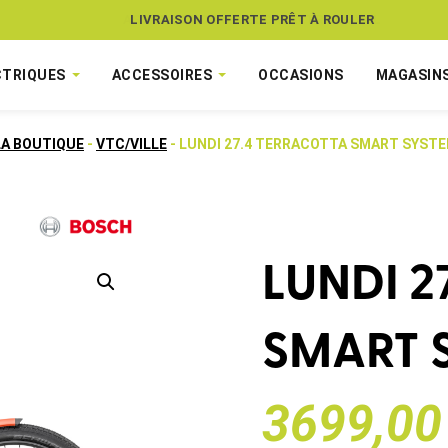
ASSUREZ VOTRE VÉLO CONTRE LE VOL
CTRIQUES
ACCESSOIRES
OCCASIONS
MAGASIN
LA BOUTIQUE
-
VTC/VILLE
- LUNDI 27.4 TERRACOTTA SMART SYST
LUNDI 2
SMART 
3699,00