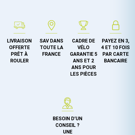
LIVRAISON
SAV DANS
CADRE DE
PAYEZ EN 3,
OFFERTE
TOUTE LA
VÉLO
4 ET 10 FOIS
PRÊT À
FRANCE
GARANTIE 5
PAR CARTE
ROULER
ANS ET 2
BANCAIRE
ANS POUR
LES PIÈCES
BESOIN D’UN
CONSEIL ?
UNE