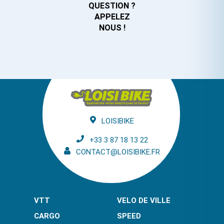
QUESTION ?
APPELEZ
NOUS !
LOISIBIKE
+33 3 87 18 13 22
CONTACT@LOISIBIKE.FR
VTT
VELO DE VILLE
CARGO
SPEED