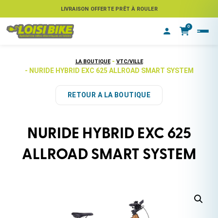
ASSUREZ VOTRE VÉLO CONTRE LE VOL
LIVRAISON OFFERTE PRÊT À ROULER
0
-
LA BOUTIQUE
VTC/VILLE
- NURIDE HYBRID EXC 625 ALLROAD SMART SYSTEM
RETOUR A LA BOUTIQUE
NURIDE HYBRID EXC 625
ALLROAD SMART SYSTEM