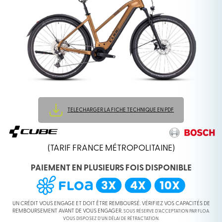
TELECHARGER LA FICHE TECHNIQUE EN PDF
(TARIF FRANCE MÉTROPOLITAINE)
PAIEMENT EN PLUSIEURS FOIS DISPONIBLE
UN CRÉDIT VOUS ENGAGE ET DOIT ÊTRE REMBOURSÉ. VÉRIFIEZ VOS CAPACITÉS DE
REMBOURSEMENT AVANT DE VOUS ENGAGER.
SOUS RÉSERVE D’ACCEPTATION PAR FLOA.
VOUS DISPOSEZ D’UN DÉLAI DE RÉTRACTATION.