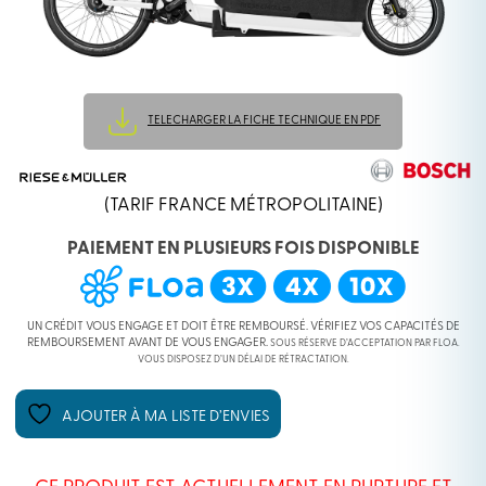
TELECHARGER LA FICHE TECHNIQUE EN PDF
(TARIF FRANCE MÉTROPOLITAINE)
PAIEMENT EN PLUSIEURS FOIS DISPONIBLE
UN CRÉDIT VOUS ENGAGE ET DOIT ÊTRE REMBOURSÉ. VÉRIFIEZ VOS CAPACITÉS DE
REMBOURSEMENT AVANT DE VOUS ENGAGER.
SOUS RÉSERVE D’ACCEPTATION PAR FLOA.
VOUS DISPOSEZ D’UN DÉLAI DE RÉTRACTATION.
AJOUTER À MA LISTE D’ENVIES