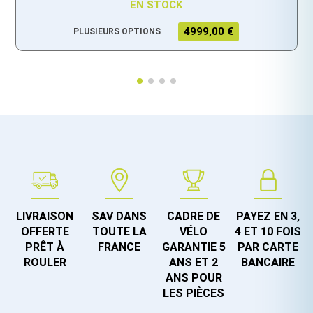
EN STOCK
4999,00 €
PLUSIEURS OPTIONS
LIVRAISON
SAV DANS
CADRE DE
PAYEZ EN 3,
OFFERTE
TOUTE LA
VÉLO
4 ET 10 FOIS
PRÊT À
FRANCE
GARANTIE 5
PAR CARTE
ROULER
ANS ET 2
BANCAIRE
ANS POUR
LES PIÈCES