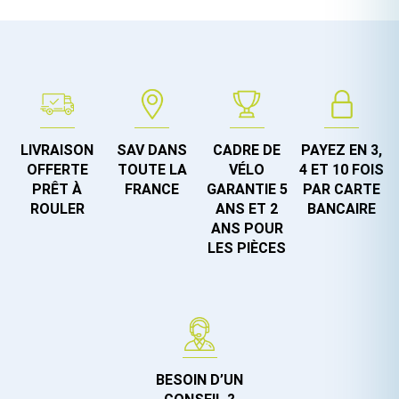
LIVRAISON
SAV DANS
CADRE DE
PAYEZ EN 3,
OFFERTE
TOUTE LA
VÉLO
4 ET 10 FOIS
PRÊT À
FRANCE
GARANTIE 5
PAR CARTE
ROULER
ANS ET 2
BANCAIRE
ANS POUR
LES PIÈCES
BESOIN D’UN