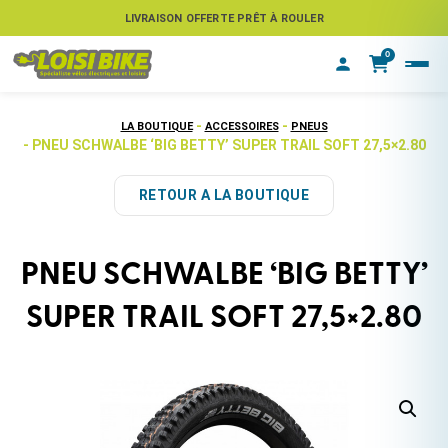
ASSUREZ VOTRE VÉLO CONTRE LE VOL
LIVRAISON OFFERTE PRÊT À ROULER
0
-
-
LA BOUTIQUE
ACCESSOIRES
PNEUS
- PNEU SCHWALBE ‘BIG BETTY’ SUPER TRAIL SOFT 27,5×2.80
RETOUR A LA BOUTIQUE
PNEU SCHWALBE ‘BIG BETTY’
SUPER TRAIL SOFT 27,5×2.80