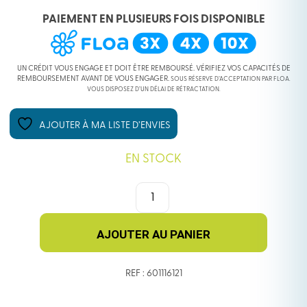
PAIEMENT EN PLUSIEURS FOIS DISPONIBLE
UN CRÉDIT VOUS ENGAGE ET DOIT ÊTRE REMBOURSÉ. VÉRIFIEZ VOS CAPACITÉS DE
REMBOURSEMENT AVANT DE VOUS ENGAGER.
SOUS RÉSERVE D’ACCEPTATION PAR FLOA.
VOUS DISPOSEZ D’UN DÉLAI DE RÉTRACTATION.
AJOUTER À MA LISTE D’ENVIES
EN STOCK
QUANTITÉ
DE
POCHE
A
AJOUTER AU PANIER
EAU
1.5L
REF : 601116121