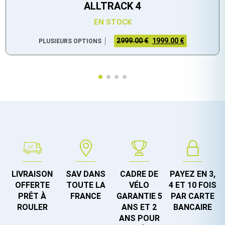
ALLTRACK 4
EN STOCK
2999.00 €
1999.00 €
PLUSIEURS OPTIONS
LIVRAISON
SAV DANS
CADRE DE
PAYEZ EN 3,
OFFERTE
TOUTE LA
VÉLO
4 ET 10 FOIS
PRÊT À
FRANCE
GARANTIE 5
PAR CARTE
ROULER
ANS ET 2
BANCAIRE
ANS POUR