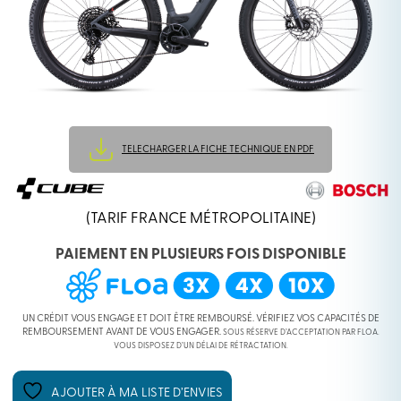
TELECHARGER LA FICHE TECHNIQUE EN PDF
(TARIF FRANCE MÉTROPOLITAINE)
PAIEMENT EN PLUSIEURS FOIS DISPONIBLE
UN CRÉDIT VOUS ENGAGE ET DOIT ÊTRE REMBOURSÉ. VÉRIFIEZ VOS CAPACITÉS DE
REMBOURSEMENT AVANT DE VOUS ENGAGER.
SOUS RÉSERVE D’ACCEPTATION PAR FLOA.
VOUS DISPOSEZ D’UN DÉLAI DE RÉTRACTATION.
AJOUTER À MA LISTE D’ENVIES