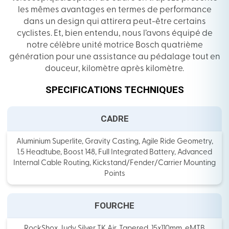
les mêmes avantages en termes de performance
dans un design qui attirera peut-être certains
cyclistes. Et, bien entendu, nous l’avons équipé de
notre célèbre unité motrice Bosch quatrième
génération pour une assistance au pédalage tout en
douceur, kilomètre après kilomètre.
SPECIFICATIONS TECHNIQUES
CADRE
Aluminium Superlite, Gravity Casting, Agile Ride Geometry,
1.5 Headtube, Boost 148, Full Integrated Battery, Advanced
Internal Cable Routing, Kickstand/Fender/Carrier Mounting
Points
FOURCHE
RockShox Judy Silver TK Air, Tapered, 15x110mm, eMTB