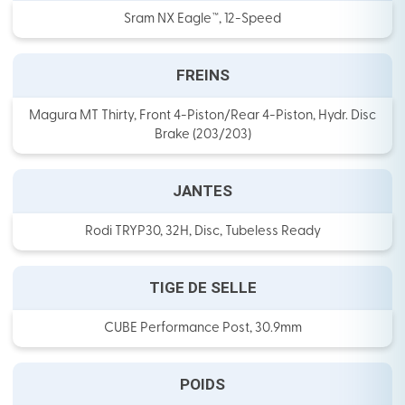
Sram NX Eagle™, 12-Speed
FREINS
Magura MT Thirty, Front 4-Piston/Rear 4-Piston, Hydr. Disc
Brake (203/203)
JANTES
Rodi TRYP30, 32H, Disc, Tubeless Ready
TIGE DE SELLE
CUBE Performance Post, 30.9mm
POIDS