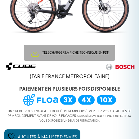
TELECHARGER LA FICHE TECHNIQUE EN PDF
(TARIF FRANCE MÉTROPOLITAINE)
PAIEMENT EN PLUSIEURS FOIS DISPONIBLE
UN CRÉDIT VOUS ENGAGE ET DOIT ÊTRE REMBOURSÉ. VÉRIFIEZ VOS CAPACITÉS DE
REMBOURSEMENT AVANT DE VOUS ENGAGER.
SOUS RÉSERVE D’ACCEPTATION PAR FLOA.
VOUS DISPOSEZ D’UN DÉLAI DE RÉTRACTATION.
AJOUTER À MA LISTE D’ENVIES