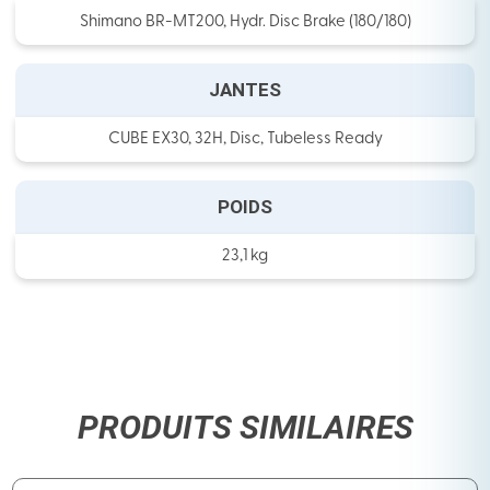
Shimano BR-MT200, Hydr. Disc Brake (180/180)
JANTES
CUBE EX30, 32H, Disc, Tubeless Ready
POIDS
23,1 kg
PRODUITS SIMILAIRES