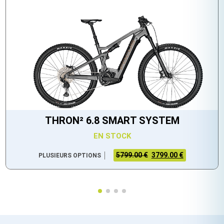
THRON² 6.8 SMART SYSTEM
EN STOCK
5799.00 €
3799.00 €
PLUSIEURS OPTIONS