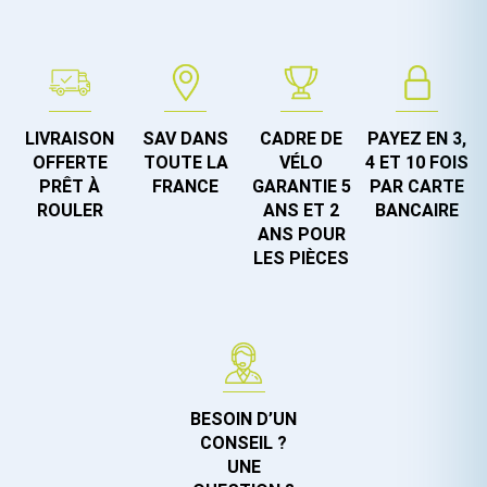
LIVRAISON
SAV DANS
CADRE DE
PAYEZ EN 3,
OFFERTE
TOUTE LA
VÉLO
4 ET 10 FOIS
PRÊT À
FRANCE
GARANTIE 5
PAR CARTE
ROULER
ANS ET 2
BANCAIRE
ANS POUR
LES PIÈCES
BESOIN D’UN
CONSEIL ?
UNE