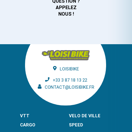
QUESTION ?
APPELEZ
NOUS !
LOISIBIKE
+33 3 87 18 13 22
CONTACT@LOISIBIKE.FR
VTT
VELO DE VILLE
CARGO
SPEED