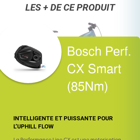
LES + DE CE PRODUIT
Bosch Perf.
CX Smart
(85Nm)
INTELLIGENTE ET PUISSANTE POUR
L’UPHILL FLOW