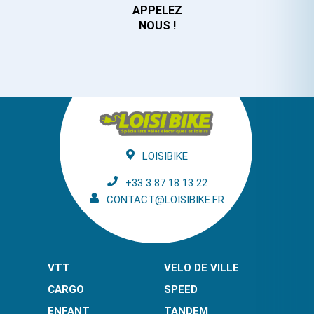
APPELEZ
NOUS !
LOISIBIKE
+33 3 87 18 13 22
CONTACT@LOISIBIKE.FR
VTT
VELO DE VILLE
CARGO
SPEED
ENFANT
TANDEM