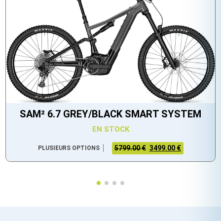
SAM² 6.7 GREY/BLACK SMART SYSTEM
EN STOCK
5799.00 €
3499.00 €
PLUSIEURS OPTIONS