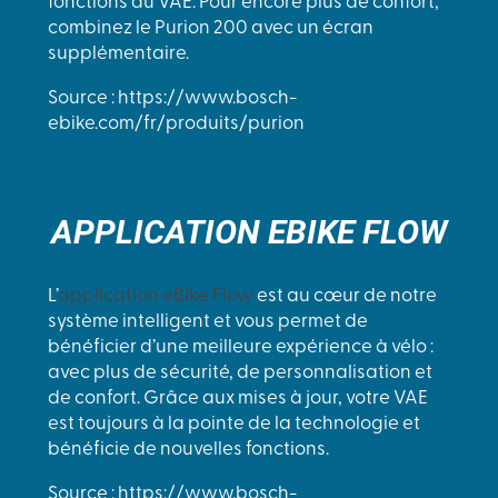
fonctions du VAE. Pour encore plus de confort,
combinez le Purion 200 avec un écran
supplémentaire.
Source : https://www.bosch-
ebike.com/fr/produits/purion
APPLICATION EBIKE FLOW
L’
application eBike Flow
est au cœur de notre
système intelligent et vous permet de
bénéficier d’une meilleure expérience à vélo :
avec plus de sécurité, de personnalisation et
de confort. Grâce aux mises à jour, votre VAE
est toujours à la pointe de la technologie et
bénéficie de nouvelles fonctions.
Source : https://www.bosch-