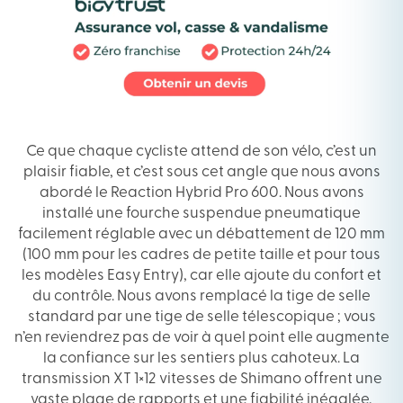
Ce que chaque cycliste attend de son vélo, c’est un
plaisir fiable, et c’est sous cet angle que nous avons
abordé le Reaction Hybrid Pro 600. Nous avons
installé une fourche suspendue pneumatique
facilement réglable avec un débattement de 120 mm
(100 mm pour les cadres de petite taille et pour tous
les modèles Easy Entry), car elle ajoute du confort et
du contrôle. Nous avons remplacé la tige de selle
standard par une tige de selle télescopique ; vous
n’en reviendrez pas de voir à quel point elle augmente
la confiance sur les sentiers plus cahoteux. La
transmission XT 1×12 vitesses de Shimano offrent une
vaste plage de rapports et une fiabilité inégalée,