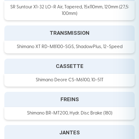
SR Suntour X1-32 LO-R Air, Tapered, 15x110mm, 120mm (27,5:
100mm)
TRANSMISSION
Shimano XT RD-M8100-SGS, ShadowPlus, 12-Speed
CASSETTE
Shimano Deore CS-M6100, 10-51T
FREINS
Shimano BR-MT200, Hydr. Disc Brake (180)
JANTES