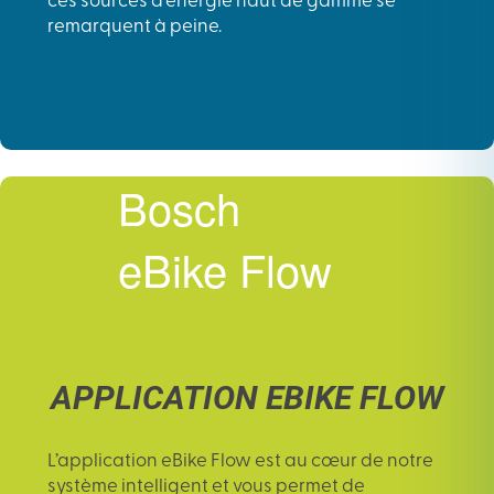
ces sources d’énergie haut de gamme se
remarquent à peine.
Bosch
eBike Flow
APPLICATION EBIKE FLOW
L’
application eBike Flow
est au cœur de notre
système intelligent et vous permet de