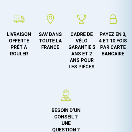
LIVRAISON
SAV DANS
CADRE DE
PAYEZ EN 3,
OFFERTE
TOUTE LA
VÉLO
4 ET 10 FOIS
PRÊT À
FRANCE
GARANTIE 5
PAR CARTE
ROULER
ANS ET 2
BANCAIRE
ANS POUR
LES PIÈCES
BESOIN D’UN
CONSEIL ?
UNE
QUESTION ?