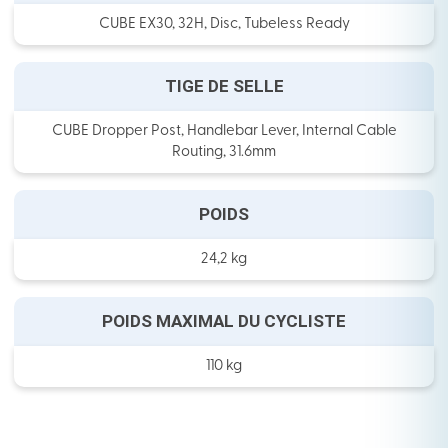
CUBE EX30, 32H, Disc, Tubeless Ready
TIGE DE SELLE
CUBE Dropper Post, Handlebar Lever, Internal Cable
Routing, 31.6mm
POIDS
24,2 kg
POIDS MAXIMAL DU CYCLISTE
110 kg