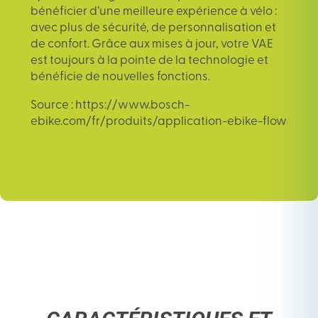
bénéficier d’une meilleure expérience à vélo :
avec plus de sécurité, de personnalisation et
de confort. Grâce aux mises à jour, votre VAE
est toujours à la pointe de la technologie et
bénéficie de nouvelles fonctions.
Source : https://www.bosch-
ebike.com/fr/produits/application-ebike-flow