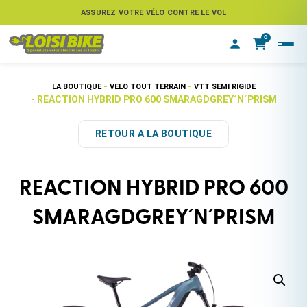
ASSUREZ VOTRE VÉLO CONTRE LE VOL
0
-
-
LA BOUTIQUE
VELO TOUT TERRAIN
VTT SEMI RIGIDE
- REACTION HYBRID PRO 600 SMARAGDGREY´N´PRISM
RETOUR A LA BOUTIQUE
REACTION HYBRID PRO 600
SMARAGDGREY´N´PRISM