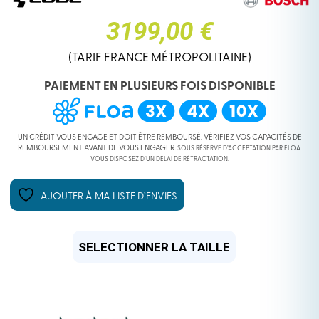
3199,00 €
(TARIF FRANCE MÉTROPOLITAINE)
PAIEMENT EN PLUSIEURS FOIS DISPONIBLE
UN CRÉDIT VOUS ENGAGE ET DOIT ÊTRE REMBOURSÉ. VÉRIFIEZ VOS CAPACITÉS DE
REMBOURSEMENT AVANT DE VOUS ENGAGER.
SOUS RÉSERVE D’ACCEPTATION PAR FLOA.
VOUS DISPOSEZ D’UN DÉLAI DE RÉTRACTATION.
AJOUTER À MA LISTE D’ENVIES