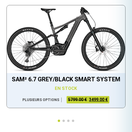
SAM² 6.7 GREY/BLACK SMART SYSTEM
EN STOCK
5799.00 €
3499.00 €
PLUSIEURS OPTIONS