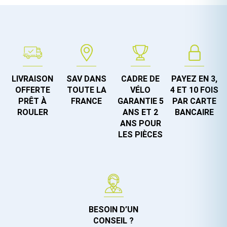
LIVRAISON
SAV DANS
CADRE DE
PAYEZ EN 3,
OFFERTE
TOUTE LA
VÉLO
4 ET 10 FOIS
PRÊT À
FRANCE
GARANTIE 5
PAR CARTE
ROULER
ANS ET 2
BANCAIRE
ANS POUR
LES PIÈCES
BESOIN D’UN
CONSEIL ?