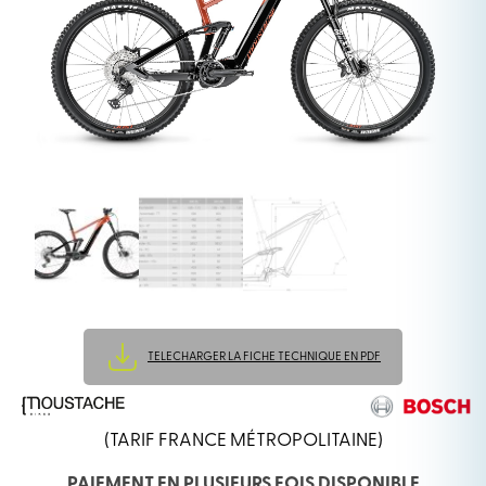
TELECHARGER LA FICHE TECHNIQUE EN PDF
(TARIF FRANCE MÉTROPOLITAINE)
PAIEMENT EN PLUSIEURS FOIS DISPONIBLE