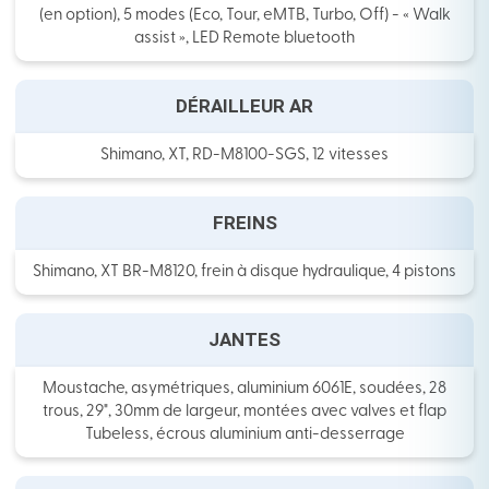
(en option), 5 modes (Eco, Tour, eMTB, Turbo, Off) - « Walk
assist », LED Remote bluetooth
DÉRAILLEUR AR
Shimano, XT, RD-M8100-SGS, 12 vitesses
FREINS
Shimano, XT BR-M8120, frein à disque hydraulique, 4 pistons
JANTES
Moustache, asymétriques, aluminium 6061E, soudées, 28
trous, 29", 30mm de largeur, montées avec valves et flap
Tubeless, écrous aluminium anti-desserrage