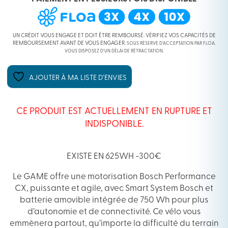
UN CRÉDIT VOUS ENGAGE ET DOIT ÊTRE REMBOURSÉ. VÉRIFIEZ VOS CAPACITÉS DE
REMBOURSEMENT AVANT DE VOUS ENGAGER.
SOUS RÉSERVE D’ACCEPTATION PAR FLOA.
VOUS DISPOSEZ D’UN DÉLAI DE RÉTRACTATION.
AJOUTER À MA LISTE D’ENVIES
CE PRODUIT EST ACTUELLEMENT EN RUPTURE ET
INDISPONIBLE.
EXISTE EN 625WH -300€
Le GAME offre une motorisation Bosch Performance
CX, puissante et agile, avec Smart System Bosch et
batterie amovible intégrée de 750 Wh pour plus
d’autonomie et de connectivité. Ce vélo vous
emmènera partout, qu’importe la
difficulté du terrain