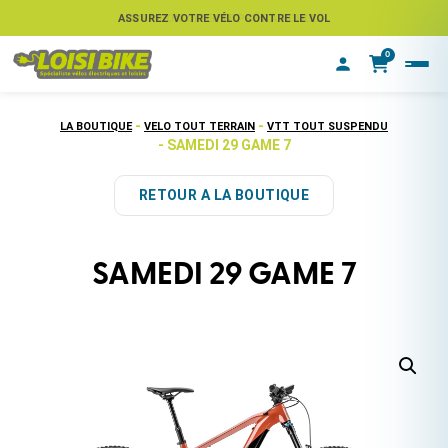
ASSUREZ VOTRE VÉLO CONTRE LE VOL
0
-
-
LA BOUTIQUE
VELO TOUT TERRAIN
VTT TOUT SUSPENDU
- SAMEDI 29 GAME 7
RETOUR A LA BOUTIQUE
SAMEDI 29 GAME 7