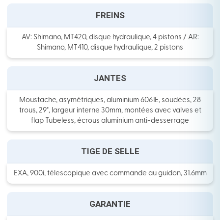
FREINS
AV: Shimano, MT420, disque hydraulique, 4 pistons / AR:
Shimano, MT410, disque hydraulique, 2 pistons
JANTES
Moustache, asymétriques, aluminium 6061E, soudées, 28
trous, 29", largeur interne 30mm, montées avec valves et
flap Tubeless, écrous aluminium anti-desserrage
TIGE DE SELLE
EXA, 900i, télescopique avec commande au guidon, 31.6mm
GARANTIE