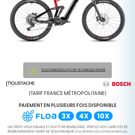
TELECHARGER LA FICHE TECHNIQUE EN PDF
(TARIF FRANCE MÉTROPOLITAINE)
PAIEMENT EN PLUSIEURS FOIS DISPONIBLE
UN CRÉDIT VOUS ENGAGE ET DOIT ÊTRE REMBOURSÉ. VÉRIFIEZ VOS CAPACITÉS DE
REMBOURSEMENT AVANT DE VOUS ENGAGER.
SOUS RÉSERVE D’ACCEPTATION PAR FLOA.