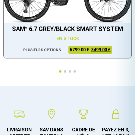
SAM² 6.7 GREY/BLACK SMART SYSTEM
EN STOCK
5799.00 €
3499.00 €
PLUSIEURS OPTIONS
LIVRAISON
SAV DANS
CADRE DE
PAYEZ EN 3,