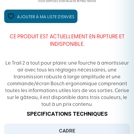
VOUS DISPOSEZ D’UN DÉLAI DE RÉTRACTATION.
AJOUTER À MA LISTE D’ENVIES
CE PRODUIT EST ACTUELLEMENT EN RUPTURE ET
INDISPONIBLE.
Le Trail 2 a tout pour plaire: une fourche à amortisseur
air avec tous les réglages nécessaires, une
transmission robuste à large amplitude et une
commande/écran Bosch ergonomique comprenant
toutes les informations utiles lors de vos sorties. Cerise
sur le gâteau, il est disponible dans trois couleurs, le
tout à un prix contenu.
SPECIFICATIONS TECHNIQUES
CADRE