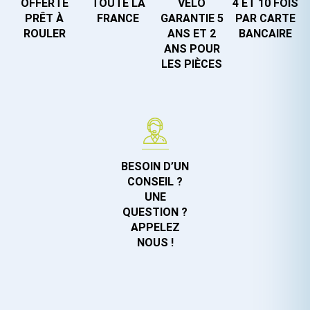
OFFERTE
TOUTE LA
VÉLO
4 ET 10 FOIS
PRÊT À
FRANCE
GARANTIE 5
PAR CARTE
ROULER
ANS ET 2
BANCAIRE
ANS POUR
LES PIÈCES
BESOIN D’UN
CONSEIL ?
UNE
QUESTION ?
APPELEZ
NOUS !