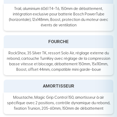
Trail, aluminium 6061 T4-T6, 150mm de débattement,
intégration exclusive pour batterie Bosch PowerTube
(horizontale), 12x148mm, Boost, protection du moteur avec
évents de ventilation
FOURCHE
RockShox, 35 Silver TK, ressort Solo Air, réglage externe du
rebond, cartouche TurnKey avec réglage de la compression
basse vitesse et blocage, débattement 150mm, 15x110mm,
Boost, offset 44mm, compatible mini garde-boue
AMORTISSEUR
Moustache, Magic Grip Control 150, amortisseur à air
spécifique avec 2 positions, contrôle dynamique du rebond,
fixation Trunion, 205-60mm, 150mm de débattement