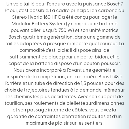
Un vélo taillé pour l’enduro avec la puissance Bosch?
Et oui, c’est possible. La cadre principal en carbone du
Stereo Hybrid 160 HPC a été conçu pour loger le
Modular Battery System (y compris une batterie
pouvant aller jusqu’à 750 W) et son unité motrice
Bosch quatrième génération, dans une gamme de
tailles adaptées à presque n’importe quel coureur. La
commodité c’est la clé: il dispose ainsi de
suffisamment de place pour un porte-bidon, et le
capot de la batterie dispose d’un bouton poussoir.
Nous avons incorporé à l’avant une géométrie
inspirée de la compétition, un axe arrière Boost 148 à
l’arrière et un tube de direction de 1,5 pouces pour des
choix de trajectoires tendues à la demande, même sur
les chemins les plus accidentés. Avec son support de
tourillon, ses roulements de biellette surdimensionnés
et son passage interne de câbles, vous avez la
garantie de contraintes d’entretien réduites et d’un
maximum de plaisir sur les sentiers.