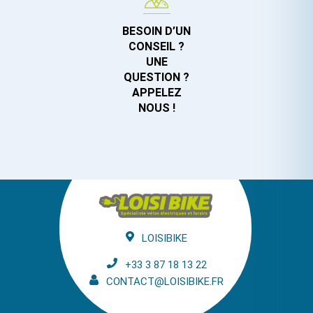
BESOIN D’UN
CONSEIL ?
UNE
QUESTION ?
APPELEZ
NOUS !
LOISIBIKE
+33 3 87 18 13 22
CONTACT@LOISIBIKE.FR