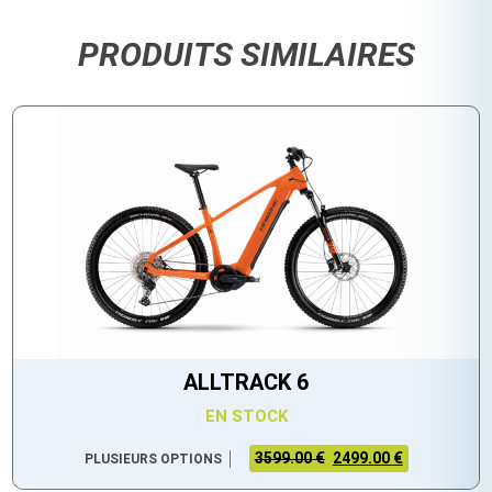
PRODUITS SIMILAIRES
ALLTRACK 6
EN STOCK
3599.00 €
2499.00 €
PLUSIEURS OPTIONS