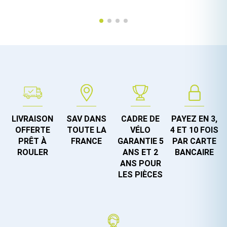
LIVRAISON
SAV DANS
CADRE DE
PAYEZ EN 3,
OFFERTE
TOUTE LA
VÉLO
4 ET 10 FOIS
PRÊT À
FRANCE
GARANTIE 5
PAR CARTE
ROULER
ANS ET 2
BANCAIRE
ANS POUR
LES PIÈCES