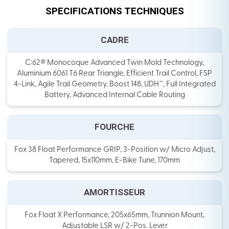
SPECIFICATIONS TECHNIQUES
CADRE
C:62® Monocoque Advanced Twin Mold Technology,
Aluminium 6061 T6 Rear Triangle, Efficient Trail Control, FSP
4-Link, Agile Trail Geometry, Boost 148, UDH™, Full Integrated
Battery, Advanced Internal Cable Routing
FOURCHE
Fox 38 Float Performance GRIP, 3-Position w/ Micro Adjust,
Tapered, 15x110mm, E-Bike Tune, 170mm
AMORTISSEUR
Fox Float X Performance, 205x65mm, Trunnion Mount,
Adjustable LSR w/ 2-Pos. Lever