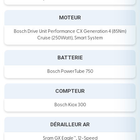
MOTEUR
Bosch Drive Unit Performance CX Generation 4 (85Nm)
Cruise (250Watt), Smart System
BATTERIE
Bosch PowerTube 750
COMPTEUR
Bosch Kiox 300
DÉRAILLEUR AR
Sram GX Eagle™, 12-Speed