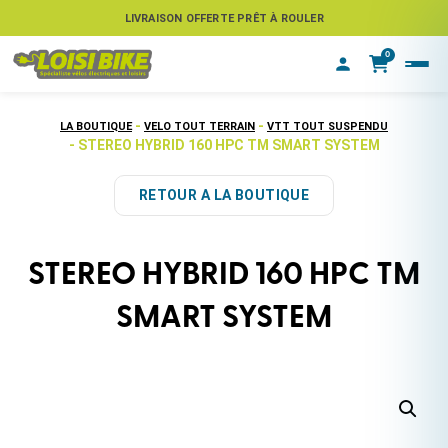
ASSUREZ VOTRE VÉLO CONTRE LE VOL
LIVRAISON OFFERTE PRÊT À ROULER
0
-
-
LA BOUTIQUE
VELO TOUT TERRAIN
VTT TOUT SUSPENDU
- STEREO HYBRID 160 HPC TM SMART SYSTEM
RETOUR A LA BOUTIQUE
STEREO HYBRID 160 HPC TM
SMART SYSTEM