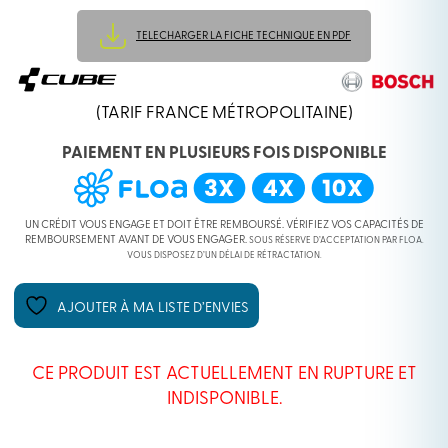
TELECHARGER LA FICHE TECHNIQUE EN PDF
(TARIF FRANCE MÉTROPOLITAINE)
PAIEMENT EN PLUSIEURS FOIS DISPONIBLE
UN CRÉDIT VOUS ENGAGE ET DOIT ÊTRE REMBOURSÉ. VÉRIFIEZ VOS CAPACITÉS DE
REMBOURSEMENT AVANT DE VOUS ENGAGER.
SOUS RÉSERVE D’ACCEPTATION PAR FLOA.
VOUS DISPOSEZ D’UN DÉLAI DE RÉTRACTATION.
AJOUTER À MA LISTE D’ENVIES
CE PRODUIT EST ACTUELLEMENT EN RUPTURE ET
INDISPONIBLE.