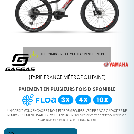
TELECHARGER LA FICHE TECHNIQUE EN PDF
(TARIF FRANCE MÉTROPOLITAINE)
PAIEMENT EN PLUSIEURS FOIS DISPONIBLE
UN CRÉDIT VOUS ENGAGE ET DOIT ÊTRE REMBOURSÉ. VÉRIFIEZ VOS CAPACITÉS DE
REMBOURSEMENT AVANT DE VOUS ENGAGER.
SOUS RÉSERVE D’ACCEPTATION PAR FLOA.
VOUS DISPOSEZ D’UN DÉLAI DE RÉTRACTATION.