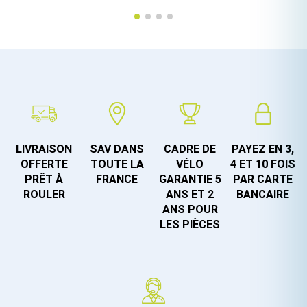
LIVRAISON
SAV DANS
CADRE DE
PAYEZ EN 3,
OFFERTE
TOUTE LA
VÉLO
4 ET 10 FOIS
PRÊT À
FRANCE
GARANTIE 5
PAR CARTE
ROULER
ANS ET 2
BANCAIRE
ANS POUR
LES PIÈCES