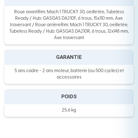
Roue avantRim: Mach 1 TRUCKY 30, oeilletée, Tubeless
Ready / Hub: GASGAS DA210F, 6 trous, 15x110 mm, Axe
traversant / Roue arrièreRim: Mach 1 TRUCKY 30, oeilletée,
Tubeless Ready / Hub: GASGAS DA210R, 6 trous, 12x148 mm,
Axe traversant
GARANTIE
5 ans cadre - 2 ans moteur, batterie (ou 500 cycles) et
accessoires
POIDS
25.6 kg