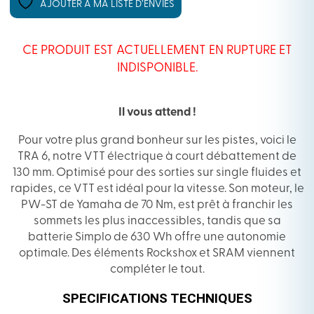
AJOUTER À MA LISTE D’ENVIES
CE PRODUIT EST ACTUELLEMENT EN RUPTURE ET
INDISPONIBLE.
Il vous attend !
Pour votre plus grand bonheur sur les pistes, voici le
TRA 6, notre VTT électrique à court débattement de
130 mm. Optimisé pour des sorties sur single fluides et
rapides, ce VTT est idéal pour la vitesse. Son moteur, le
PW-ST de Yamaha de 70 Nm, est prêt à franchir les
sommets les plus inaccessibles, tandis que sa
batterie Simplo de 630 Wh offre une autonomie
optimale. Des éléments Rockshox et SRAM viennent
compléter le tout.
SPECIFICATIONS TECHNIQUES