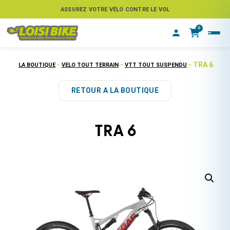
ASSUREZ VOTRE VÉLO CONTRE LE VOL
0
-
-
- TRA 6
LA BOUTIQUE
VELO TOUT TERRAIN
VTT TOUT SUSPENDU
RETOUR A LA BOUTIQUE
TRA 6