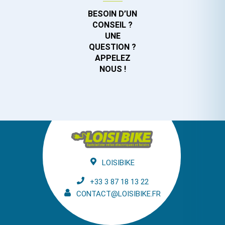
BESOIN D’UN
CONSEIL ?
UNE
QUESTION ?
APPELEZ
NOUS !
LOISIBIKE
+33 3 87 18 13 22
CONTACT@LOISIBIKE.FR