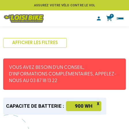
ASSUREZ VOTRE VÉLO CONTRE LE VOL
0
AFFICHER LES FILTRES
VOUS AVEZ BESOIN D'UN CONSEIL,
D'INFORMATIONS COMPLÉMENTAIRES, APPELEZ-
NOUS AU 03 87 18 13 22
CAPACITE DE BATTERIE :
900 WH