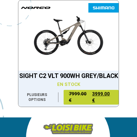
SIGHT C2 VLT 900WH GREY/BLACK
EN STOCK
7999.00
3999.00
PLUSIEURS
OPTIONS
€
€