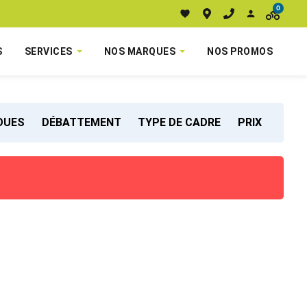
0
S
SERVICES
NOS MARQUES
NOS PROMOS
ROUES
DÉBATTEMENT
TYPE DE CADRE
PRIX