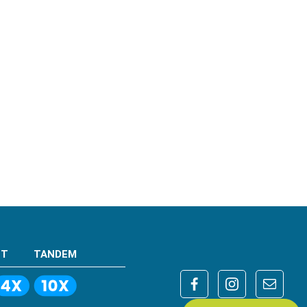
NT
TANDEM