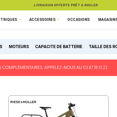
LIVRAISON OFFERTE PRÊT À ROULER
CTRIQUES
ACCESSOIRES
OCCASIONS
MAGASIN
S
MOTEURS
CAPACITE DE BATTERIE
TAILLE DES 
 COMPLÉMENTAIRES, APPELEZ-NOUS AU 03 87 18 13 22