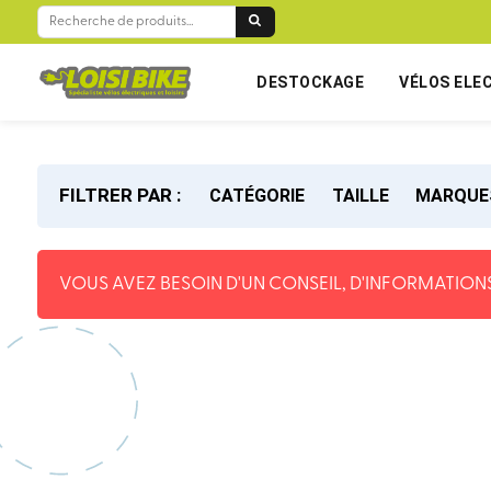
RECHERCHE
POUR :
DESTOCKAGE
VÉLOS ELE
FILTRER PAR :
CATÉGORIE
TAILLE
MARQUE
VOUS AVEZ BESOIN D'UN CONSEIL, D'INFORMATIONS