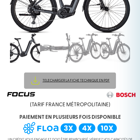
TELECHARGER LA FICHE TECHNIQUE EN PDF
(TARIF FRANCE MÉTROPOLITAINE)
PAIEMENT EN PLUSIEURS FOIS DISPONIBLE
UN CRÉDIT VOUS ENGAGE ET DOIT ÊTRE REMBOURSÉ. VÉRIFIEZ VOS CAPACITÉS DE