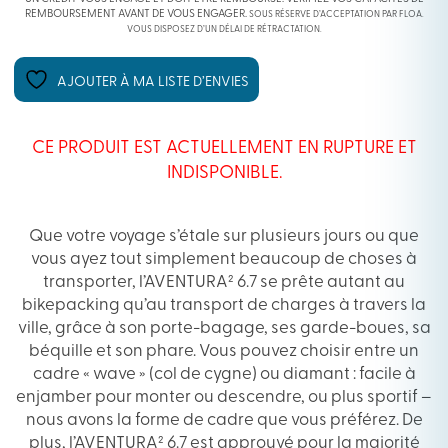
REMBOURSEMENT AVANT DE VOUS ENGAGER.
SOUS RÉSERVE D’ACCEPTATION PAR FLOA.
VOUS DISPOSEZ D’UN DÉLAI DE RÉTRACTATION.
AJOUTER À MA LISTE D’ENVIES
CE PRODUIT EST ACTUELLEMENT EN RUPTURE ET
INDISPONIBLE.
Que votre voyage s’étale sur plusieurs jours ou que
vous ayez tout simplement beaucoup de choses à
transporter, l’AVENTURA² 6.7 se prête autant au
bikepacking qu’au transport de charges à travers la
ville, grâce à son porte-bagage, ses garde-boues, sa
béquille et son phare. Vous pouvez choisir entre un
cadre « wave » (col de cygne) ou diamant : facile à
enjamber pour monter ou descendre, ou plus sportif –
nous avons la forme de cadre que vous préférez. De
plus, l’AVENTURA² 6.7 est approuvé pour la majorité