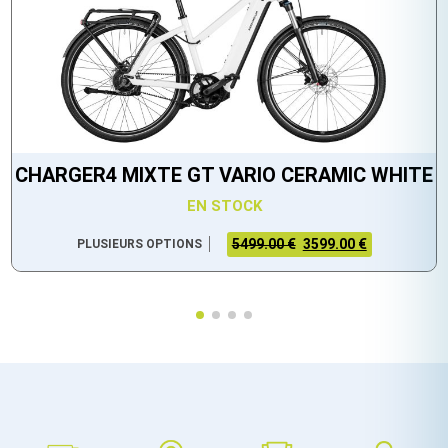
CHARGER4 MIXTE GT VARIO CERAMIC WHITE
EN STOCK
5499.00 €
3599.00 €
PLUSIEURS OPTIONS