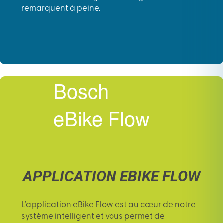
remarquent à peine.
Bosch
eBike Flow
APPLICATION EBIKE FLOW
L’
application eBike Flow
est au cœur de notre
système intelligent et vous permet de