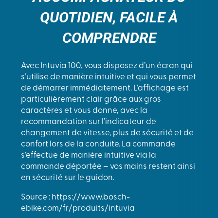
QUOTIDIEN, FACILE À
COMPRENDRE
Avec Intuvia 100, vous disposez d’un écran qui
s’utilise de manière intuitive et qui vous permet
de démarrer immédiatement. L’affichage est
particulièrement clair grâce aux gros
caractères et vous donne, avec la
recommandation sur l’indicateur de
changement de vitesse, plus de sécurité et de
confort lors de la conduite. La commande
s’effectue de manière intuitive via la
commande déportée – vos mains restent ainsi
en sécurité sur le guidon.
Source : https://www.bosch-
ebike.com/fr/produits/intuvia