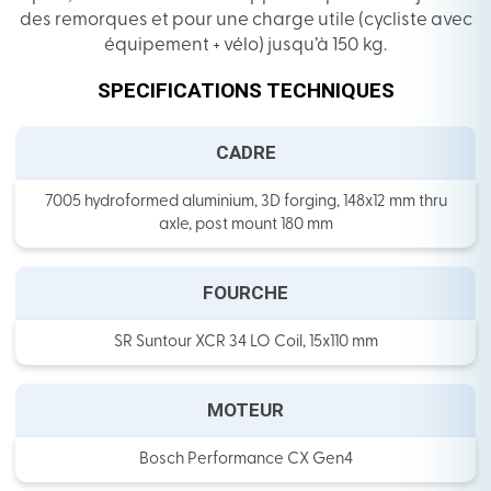
des remorques et pour une charge utile (cycliste avec
équipement + vélo) jusqu’à 150 kg.
SPECIFICATIONS TECHNIQUES
CADRE
7005 hydroformed aluminium, 3D forging, 148x12 mm thru
axle, post mount 180 mm
FOURCHE
SR Suntour XCR 34 LO Coil, 15x110 mm
MOTEUR
Bosch Performance CX Gen4