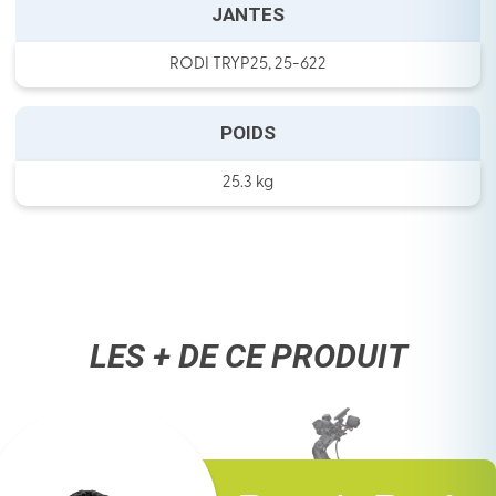
JANTES
RODI TRYP25, 25-622
POIDS
25.3 kg
LES + DE CE PRODUIT