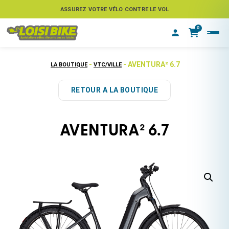
ASSUREZ VOTRE VÉLO CONTRE LE VOL
0
-
- AVENTURA² 6.7
LA BOUTIQUE
VTC/VILLE
RETOUR A LA BOUTIQUE
AVENTURA² 6.7