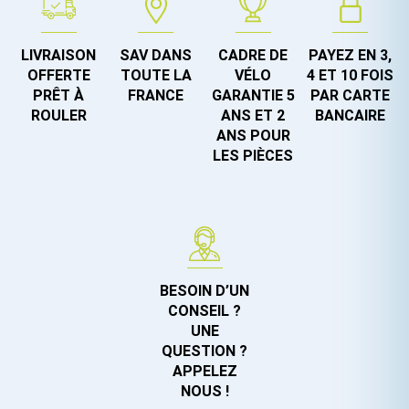
LIVRAISON
SAV DANS
CADRE DE
PAYEZ EN 3,
OFFERTE
TOUTE LA
VÉLO
4 ET 10 FOIS
PRÊT À
FRANCE
GARANTIE 5
PAR CARTE
ROULER
ANS ET 2
BANCAIRE
ANS POUR
LES PIÈCES
BESOIN D’UN
CONSEIL ?
UNE
QUESTION ?
APPELEZ
NOUS !