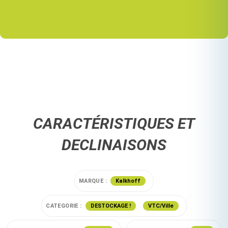
CARACTÉRISTIQUES ET
DECLINAISONS
MARQUE :
Kalkhoff
CATEGORIE :
DESTOCKAGE !
VTC/Ville