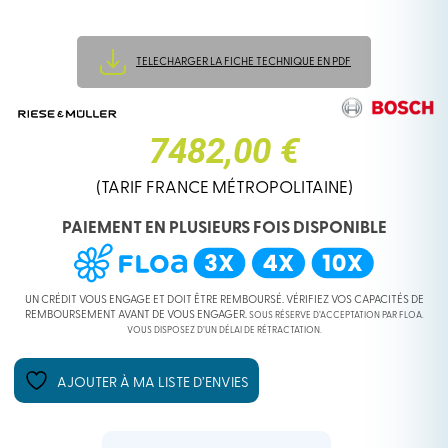
TELECHARGER LA FICHE TECHNIQUE EN PDF
7482,00 €
(TARIF FRANCE MÉTROPOLITAINE)
PAIEMENT EN PLUSIEURS FOIS DISPONIBLE
UN CRÉDIT VOUS ENGAGE ET DOIT ÊTRE REMBOURSÉ. VÉRIFIEZ VOS CAPACITÉS DE
REMBOURSEMENT AVANT DE VOUS ENGAGER.
SOUS RÉSERVE D’ACCEPTATION PAR FLOA.
VOUS DISPOSEZ D’UN DÉLAI DE RÉTRACTATION.
AJOUTER À MA LISTE D’ENVIES