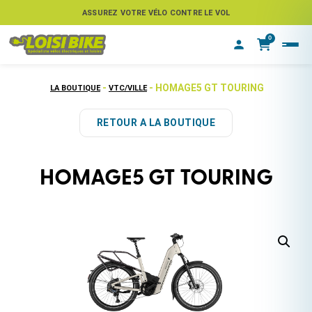
ASSUREZ VOTRE VÉLO CONTRE LE VOL
0
-
- HOMAGE5 GT TOURING
LA BOUTIQUE
VTC/VILLE
RETOUR A LA BOUTIQUE
HOMAGE5 GT TOURING