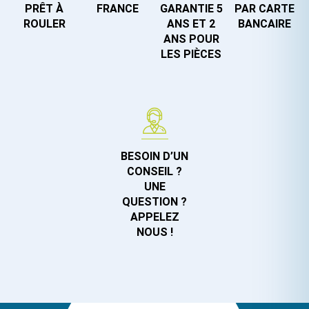
PRÊT À
FRANCE
GARANTIE 5
PAR CARTE
ROULER
ANS ET 2
BANCAIRE
ANS POUR
LES PIÈCES
BESOIN D’UN
CONSEIL ?
UNE
QUESTION ?
APPELEZ
NOUS !