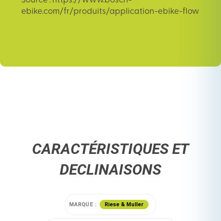
Source : https://www.bosch-
ebike.com/fr/produits/application-ebike-flow
CARACTÉRISTIQUES ET
DECLINAISONS
MARQUE :
Riese & Muller