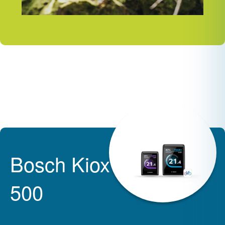
Bosch Kiox
500