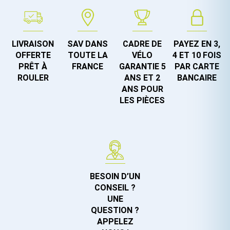
LIVRAISON
SAV DANS
CADRE DE
PAYEZ EN 3,
OFFERTE
TOUTE LA
VÉLO
4 ET 10 FOIS
PRÊT À
FRANCE
GARANTIE 5
PAR CARTE
ROULER
ANS ET 2
BANCAIRE
ANS POUR
LES PIÈCES
BESOIN D’UN
CONSEIL ?
UNE
QUESTION ?
APPELEZ