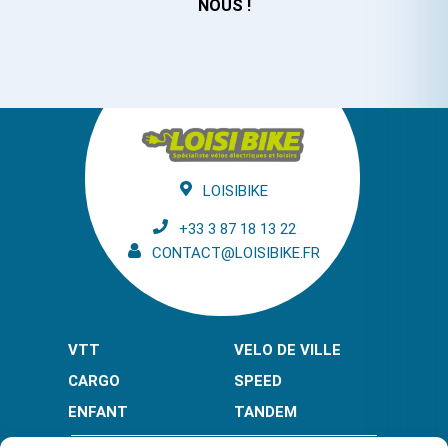
NOUS !
LOISIBIKE
+33 3 87 18 13 22
CONTACT@LOISIBIKE.FR
VTT
VELO DE VILLE
CARGO
SPEED
ENFANT
TANDEM