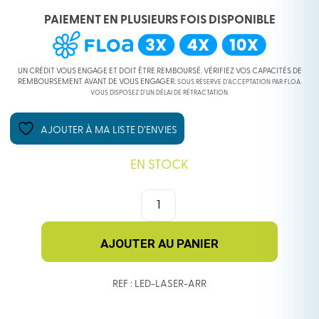
PAIEMENT EN PLUSIEURS FOIS DISPONIBLE
INITIAL
ACTUEL
ÉTAIT :
EST :
UN CRÉDIT VOUS ENGAGE ET DOIT ÊTRE REMBOURSÉ. VÉRIFIEZ VOS CAPACITÉS DE
REMBOURSEMENT AVANT DE VOUS ENGAGER.
SOUS RÉSERVE D’ACCEPTATION PAR FLOA.
VOUS DISPOSEZ D’UN DÉLAI DE RÉTRACTATION.
74,99 €.
54,99 €.
AJOUTER À MA LISTE D’ENVIES
EN STOCK
QUANTITÉ
DE
LED
LASER
AJOUTER AU PANIER
DRIVE
ARRIÈRE
REF : LED-LASER-ARR