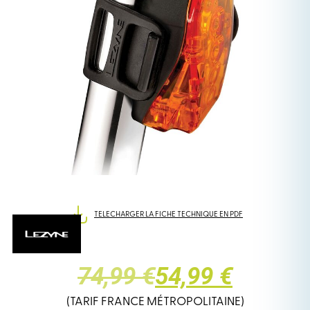
TELECHARGER LA FICHE TECHNIQUE EN PDF
LE
LE
74,99 €
54,99 €
PRIX
PRIX
(TARIF FRANCE MÉTROPOLITAINE)