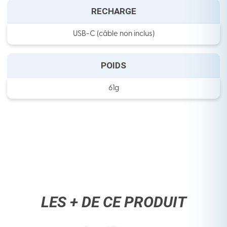
RECHARGE
USB-C (câble non inclus)
POIDS
61g
LES + DE CE PRODUIT