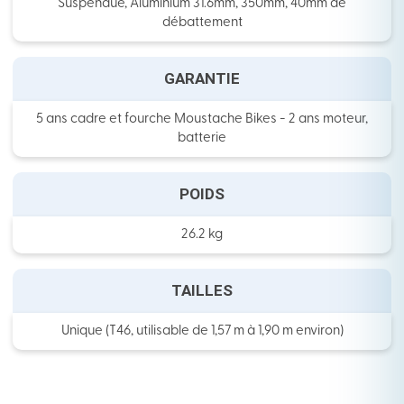
Suspendue, Aluminium 31.6mm, 350mm, 40mm de
débattement
GARANTIE
5 ans cadre et fourche Moustache Bikes - 2 ans moteur,
batterie
POIDS
26.2 kg
TAILLES
Unique (T46, utilisable de 1,57 m à 1,90 m environ)