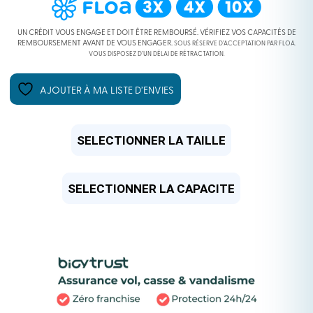
2799,00 €
UN CRÉDIT VOUS ENGAGE ET DOIT ÊTRE REMBOURSÉ. VÉRIFIEZ VOS CAPACITÉS DE
REMBOURSEMENT AVANT DE VOUS ENGAGER.
SOUS RÉSERVE D’ACCEPTATION PAR FLOA.
VOUS DISPOSEZ D’UN DÉLAI DE RÉTRACTATION.
À
2999,00 €
AJOUTER À MA LISTE D’ENVIES