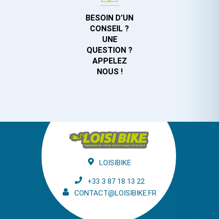
BESOIN D’UN
CONSEIL ?
UNE
QUESTION ?
APPELEZ
NOUS !
LOISIBIKE
+33 3 87 18 13 22
CONTACT@LOISIBIKE.FR