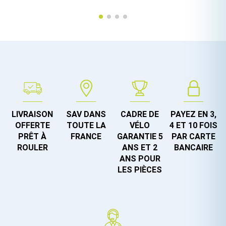
LIVRAISON
SAV DANS
CADRE DE
PAYEZ EN 3,
OFFERTE
TOUTE LA
VÉLO
4 ET 10 FOIS
PRÊT À
FRANCE
GARANTIE 5
PAR CARTE
ROULER
ANS ET 2
BANCAIRE
ANS POUR
LES PIÈCES