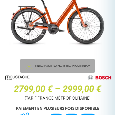
TELECHARGER LA FICHE TECHNIQUE EN PDF
PLAGE
2799,00 €
–
2999,00 €
DE
(TARIF FRANCE MÉTROPOLITAINE)
PAIEMENT EN PLUSIEURS FOIS DISPONIBLE
PRIX :