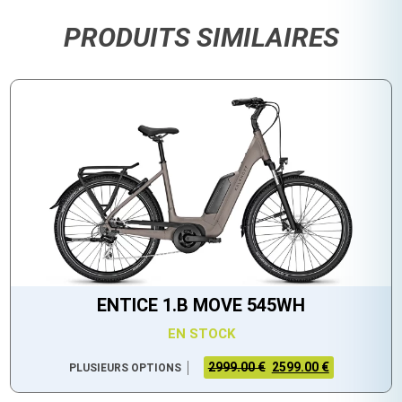
PRODUITS SIMILAIRES
ENTICE 1.B MOVE 545WH
EN STOCK
2999.00 €
2599.00 €
PLUSIEURS OPTIONS