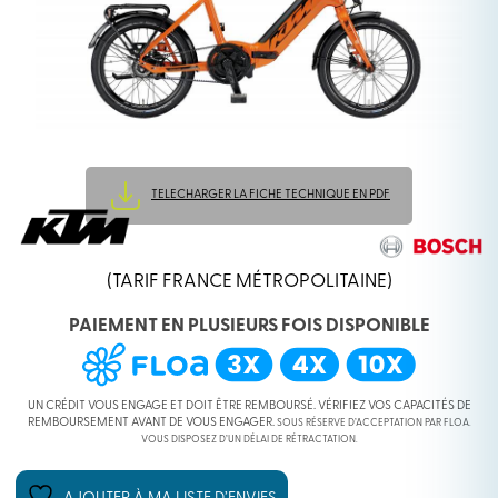
TELECHARGER LA FICHE TECHNIQUE EN PDF
(TARIF FRANCE MÉTROPOLITAINE)
PAIEMENT EN PLUSIEURS FOIS DISPONIBLE
UN CRÉDIT VOUS ENGAGE ET DOIT ÊTRE REMBOURSÉ. VÉRIFIEZ VOS CAPACITÉS DE
REMBOURSEMENT AVANT DE VOUS ENGAGER.
SOUS RÉSERVE D’ACCEPTATION PAR FLOA.
VOUS DISPOSEZ D’UN DÉLAI DE RÉTRACTATION.