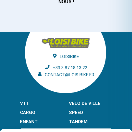
NOUS !
LOISIBIKE
+33 3 87 18 13 22
CONTACT@LOISIBIKE.FR
VTT
VELO DE VILLE
CARGO
SPEED
ENFANT
TANDEM