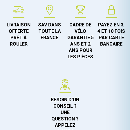
LIVRAISON
SAV DANS
CADRE DE
PAYEZ EN 3,
OFFERTE
TOUTE LA
VÉLO
4 ET 10 FOIS
PRÊT À
FRANCE
GARANTIE 5
PAR CARTE
ROULER
ANS ET 2
BANCAIRE
ANS POUR
LES PIÈCES
BESOIN D’UN
CONSEIL ?
UNE
QUESTION ?
APPELEZ