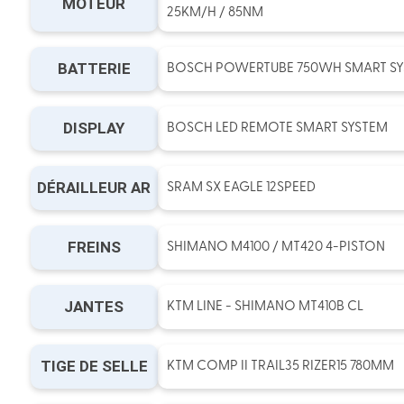
MOTEUR
25KM/H / 85NM
BATTERIE
BOSCH POWERTUBE 750WH SMART SY
DISPLAY
BOSCH LED REMOTE SMART SYSTEM
DÉRAILLEUR AR
SRAM SX EAGLE 12SPEED
FREINS
SHIMANO M4100 / MT420 4-PISTON
JANTES
KTM LINE - SHIMANO MT410B CL
TIGE DE SELLE
KTM COMP II TRAIL35 RIZER15 780MM