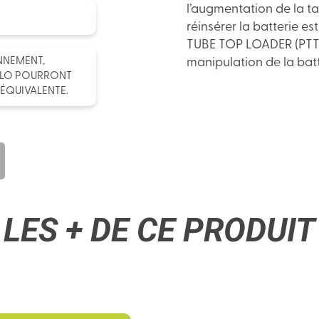
l’augmentation de la tai
réinsérer la batterie e
TUBE TOP LOADER (PTTL)
manipulation de la batt
ONNEMENT,
ÉLO POURRONT
ÉQUIVALENTE.
LES + DE CE PRODUIT