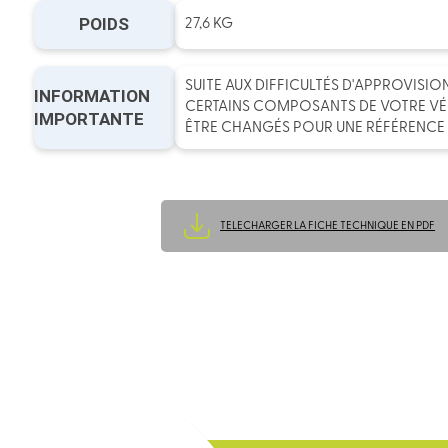
POIDS
27,6 KG
SUITE AUX DIFFICULTÉS D'APPROVISI
INFORMATION
CERTAINS COMPOSANTS DE VOTRE V
IMPORTANTE
ÊTRE CHANGÉS POUR UNE RÉFÉRENCE 
TELECHARGER LA FICHE TECHNIQUE EN PDF