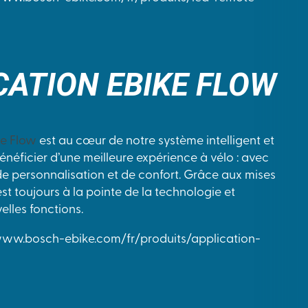
CATION EBIKE FLOW
ke Flow
est au cœur de notre système intelligent et
néficier d’une meilleure expérience à vélo : avec
 de personnalisation et de confort. Grâce aux mises
est toujours à la pointe de la technologie et
elles fonctions.
/www.bosch-ebike.com/fr/produits/application-