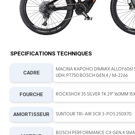
SPECIFICATIONS TECHNIQUES
MACINA KAPOHO DIMMIX ALLOY6061 S
CADRE
UDH; PT750 BOSCH GEN.4 / M-2266
FOURCHE
ROCKSHOX 35 SILVER TK 29" 160MM 15X
AMORTISSEUR
SUNTOUR TRI-AIR 3CR 3-POS 250X70
BOSCH PERFORMANCE CX GEN.4 SMAR