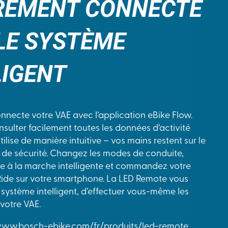
REMENT CONNECTÉ
LE SYSTÈME
LIGENT
necte votre VAE avec l’application eBike Flow.
nsulter facilement toutes les données d’activité
tilise de manière intuitive – vos mains restent sur le
 de sécurité. Changez les modes de conduite,
ance à la marche intelligente et commandez votre
Ride sur votre smartphone. La LED Remote vous
système intelligent, d’effectuer vous-même les
 votre VAE.
/www.bosch-ebike.com/fr/produits/led-remote