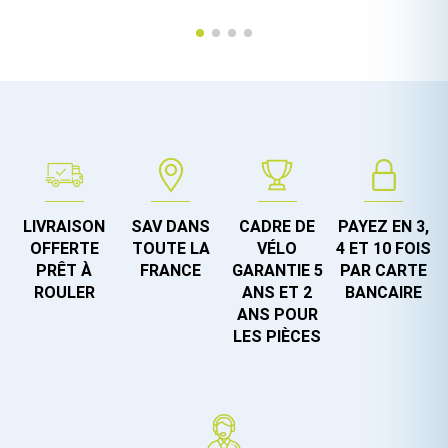
LIVRAISON
SAV DANS
CADRE DE
PAYEZ EN 3,
OFFERTE
TOUTE LA
VÉLO
4 ET 10 FOIS
PRÊT À
FRANCE
GARANTIE 5
PAR CARTE
ROULER
ANS ET 2
BANCAIRE
ANS POUR
LES PIÈCES