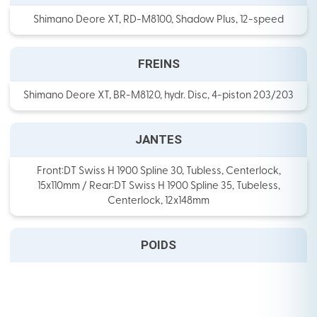
Shimano Deore XT, RD-M8100, Shadow Plus, 12-speed
FREINS
Shimano Deore XT, BR-M8120, hydr. Disc, 4-piston 203/203
JANTES
Front:DT Swiss H 1900 Spline 30, Tubless, Centerlock,
15x110mm / Rear:DT Swiss H 1900 Spline 35, Tubeless,
Centerlock, 12x148mm
POIDS