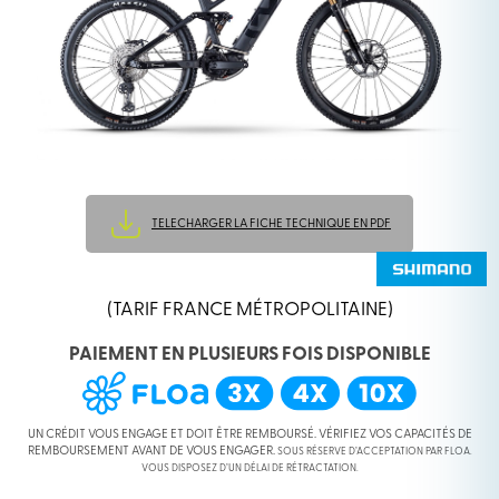
TELECHARGER LA FICHE TECHNIQUE EN PDF
(TARIF FRANCE MÉTROPOLITAINE)
PAIEMENT EN PLUSIEURS FOIS DISPONIBLE
UN CRÉDIT VOUS ENGAGE ET DOIT ÊTRE REMBOURSÉ. VÉRIFIEZ VOS CAPACITÉS DE
REMBOURSEMENT AVANT DE VOUS ENGAGER.
SOUS RÉSERVE D’ACCEPTATION PAR FLOA.
VOUS DISPOSEZ D’UN DÉLAI DE RÉTRACTATION.