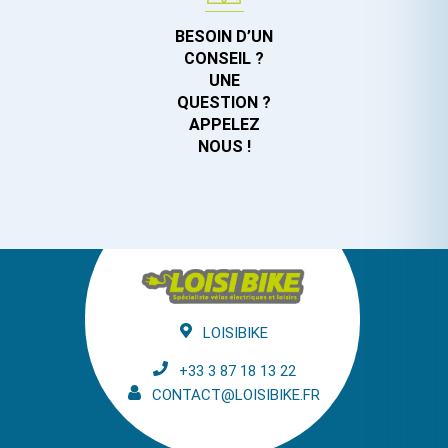
BESOIN D’UN
CONSEIL ?
UNE
QUESTION ?
APPELEZ
NOUS !
LOISIBIKE
+33 3 87 18 13 22
CONTACT@LOISIBIKE.FR