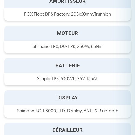
AMORTISSEUR
FOX Float DPS Factory, 205x60mm,Trunnion
MOTEUR
Shimano EP8, DU-EP8, 250W, 85Nm
BATTERIE
Simplo TPS, 630Wh, 36V, 17,5Ah
DISPLAY
Shimano SC-E8000, LED-Display, ANT+ & Bluetooth
DÉRAILLEUR