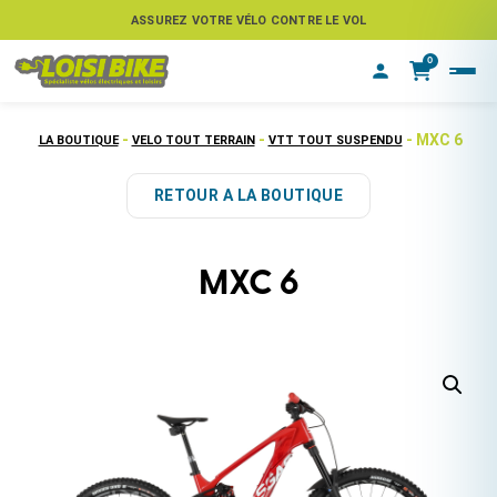
ASSUREZ VOTRE VÉLO CONTRE LE VOL
0
-
-
- MXC 6
LA BOUTIQUE
VELO TOUT TERRAIN
VTT TOUT SUSPENDU
RETOUR A LA BOUTIQUE
MXC 6