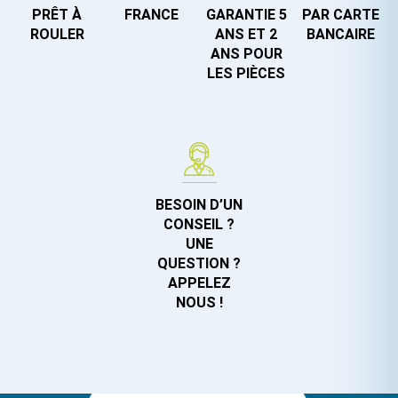
PRÊT À
FRANCE
GARANTIE 5
PAR CARTE
ROULER
ANS ET 2
BANCAIRE
ANS POUR
LES PIÈCES
BESOIN D’UN
CONSEIL ?
UNE
QUESTION ?
APPELEZ
NOUS !