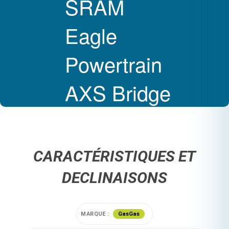
SRAM
Eagle
Powertrain
AXS Bridge
CARACTÉRISTIQUES ET
DECLINAISONS
MARQUE :
GasGas