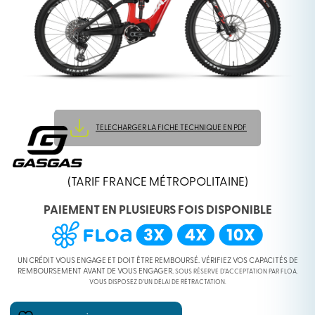
TELECHARGER LA FICHE TECHNIQUE EN PDF
(TARIF FRANCE MÉTROPOLITAINE)
PAIEMENT EN PLUSIEURS FOIS DISPONIBLE
UN CRÉDIT VOUS ENGAGE ET DOIT ÊTRE REMBOURSÉ. VÉRIFIEZ VOS CAPACITÉS DE
REMBOURSEMENT AVANT DE VOUS ENGAGER.
SOUS RÉSERVE D’ACCEPTATION PAR FLOA.
VOUS DISPOSEZ D’UN DÉLAI DE RÉTRACTATION.