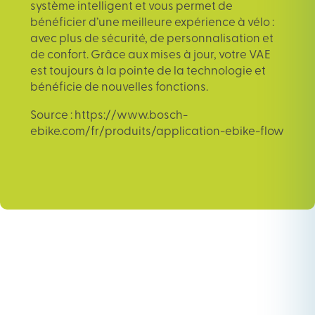
système intelligent et vous permet de
bénéficier d’une meilleure expérience à vélo :
avec plus de sécurité, de personnalisation et
de confort. Grâce aux mises à jour, votre VAE
est toujours à la pointe de la technologie et
bénéficie de nouvelles fonctions.
Source : https://www.bosch-
ebike.com/fr/produits/application-ebike-flow