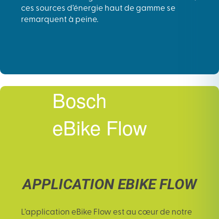
ces sources d’énergie haut de gamme se
remarquent à peine.
Bosch
eBike Flow
APPLICATION EBIKE FLOW
L’
application eBike Flow
est au cœur de notre