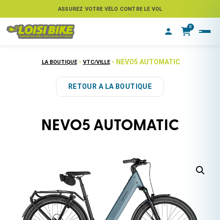
ASSUREZ VOTRE VÉLO CONTRE LE VOL
0
-
- NEVO5 AUTOMATIC
LA BOUTIQUE
VTC/VILLE
RETOUR A LA BOUTIQUE
NEVO5 AUTOMATIC