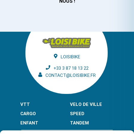
NOUS !
LOISIBIKE
+33 3 87 18 13 22
CONTACT@LOISIBIKE.FR
VTT
VELO DE VILLE
CARGO
SPEED
ENFANT
TANDEM