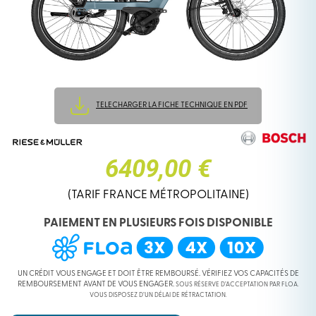
TELECHARGER LA FICHE TECHNIQUE EN PDF
6409,00 €
(TARIF FRANCE MÉTROPOLITAINE)
PAIEMENT EN PLUSIEURS FOIS DISPONIBLE
UN CRÉDIT VOUS ENGAGE ET DOIT ÊTRE REMBOURSÉ. VÉRIFIEZ VOS CAPACITÉS DE
REMBOURSEMENT AVANT DE VOUS ENGAGER.
SOUS RÉSERVE D’ACCEPTATION PAR FLOA.
VOUS DISPOSEZ D’UN DÉLAI DE RÉTRACTATION.