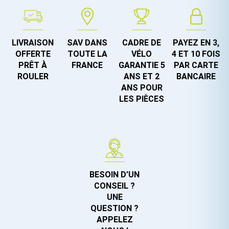
LIVRAISON
SAV DANS
CADRE DE
PAYEZ EN 3,
OFFERTE
TOUTE LA
VÉLO
4 ET 10 FOIS
PRÊT À
FRANCE
GARANTIE 5
PAR CARTE
ROULER
ANS ET 2
BANCAIRE
ANS POUR
LES PIÈCES
BESOIN D’UN
CONSEIL ?
UNE
QUESTION ?
APPELEZ