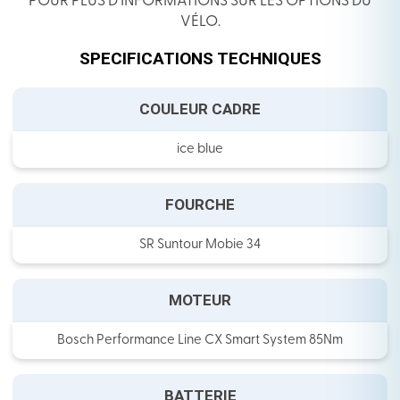
POUR PLUS D’INFORMATIONS SUR LES OPTIONS DU
VÉLO.
SPECIFICATIONS TECHNIQUES
COULEUR CADRE
ice blue
FOURCHE
SR Suntour Mobie 34
MOTEUR
Bosch Performance Line CX Smart System 85Nm
BATTERIE