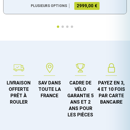
2999,00 €
PLUSIEURS OPTIONS
LIVRAISON
SAV DANS
CADRE DE
PAYEZ EN 3,
OFFERTE
TOUTE LA
VÉLO
4 ET 10 FOIS
PRÊT À
FRANCE
GARANTIE 5
PAR CARTE
ROULER
ANS ET 2
BANCAIRE
ANS POUR
LES PIÈCES