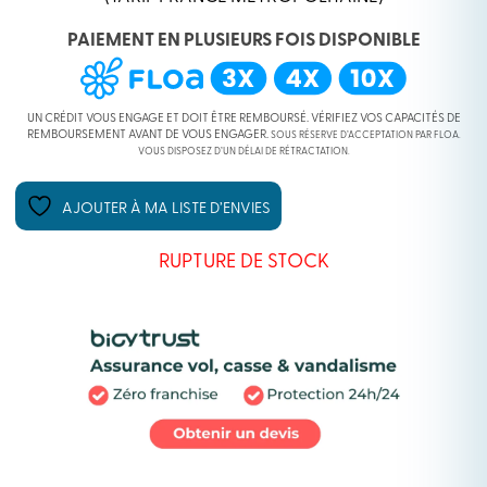
PAIEMENT EN PLUSIEURS FOIS DISPONIBLE
UN CRÉDIT VOUS ENGAGE ET DOIT ÊTRE REMBOURSÉ. VÉRIFIEZ VOS CAPACITÉS DE
REMBOURSEMENT AVANT DE VOUS ENGAGER.
SOUS RÉSERVE D’ACCEPTATION PAR FLOA.
VOUS DISPOSEZ D’UN DÉLAI DE RÉTRACTATION.
AJOUTER À MA LISTE D’ENVIES
RUPTURE DE STOCK