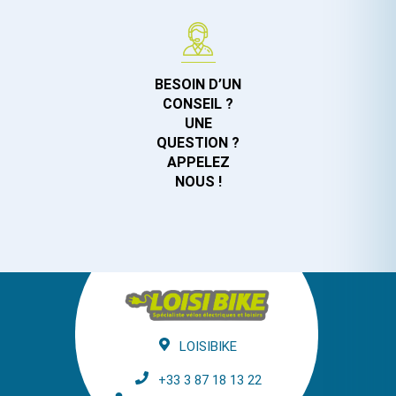
BESOIN D’UN
CONSEIL ?
UNE
QUESTION ?
APPELEZ
NOUS !
LOISIBIKE
+33 3 87 18 13 22