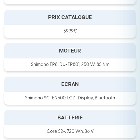
PRIX CATALOGUE
5999€
MOTEUR
Shimano EP8, DU-EP801, 250 W, 85 Nm
ECRAN
Shimano SC-EN600, LCD-Display, Bluetooth
BATTERIE
Core S2+, 720 Wh, 36 V