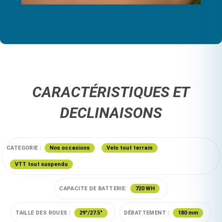
CARACTÉRISTIQUES ET
DECLINAISONS
CATEGORIE :
Nos occasions
Velo tout terrain
VTT tout suspendu
CAPACITE DE BATTERIE:
720 WH
TAILLE DES ROUES :
29"/27.5"
DÉBATTEMENT :
180 mm