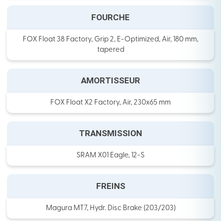
FOURCHE
FOX Float 38 Factory, Grip 2, E-Optimized, Air, 180 mm,
tapered
AMORTISSEUR
FOX Float X2 Factory, Air, 230x65 mm
TRANSMISSION
SRAM X01 Eagle, 12-S
FREINS
Magura MT7, Hydr. Disc Brake (203/203)