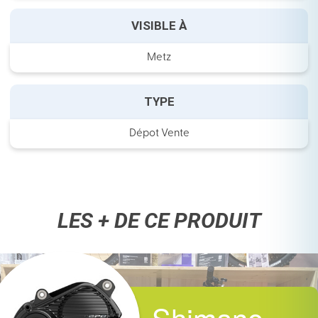
VISIBLE À
Metz
TYPE
Dépot Vente
LES + DE CE PRODUIT
Shimano