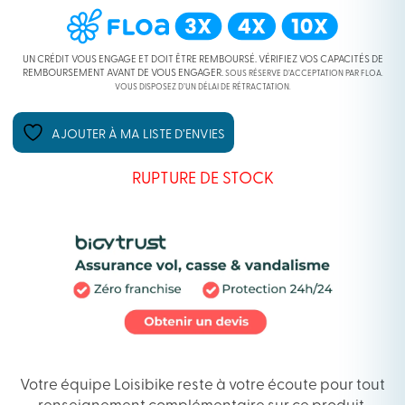
UN CRÉDIT VOUS ENGAGE ET DOIT ÊTRE REMBOURSÉ. VÉRIFIEZ VOS CAPACITÉS DE
REMBOURSEMENT AVANT DE VOUS ENGAGER.
SOUS RÉSERVE D’ACCEPTATION PAR FLOA.
VOUS DISPOSEZ D’UN DÉLAI DE RÉTRACTATION.
AJOUTER À MA LISTE D’ENVIES
RUPTURE DE STOCK
Votre équipe Loisibike reste à votre écoute pour tout