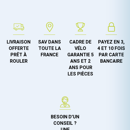
LIVRAISON
SAV DANS
CADRE DE
PAYEZ EN 3,
OFFERTE
TOUTE LA
VÉLO
4 ET 10 FOIS
PRÊT À
FRANCE
GARANTIE 5
PAR CARTE
ROULER
ANS ET 2
BANCAIRE
ANS POUR
LES PIÈCES
BESOIN D’UN
CONSEIL ?
UNE