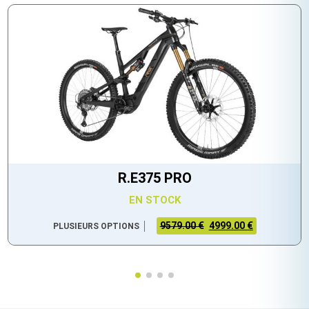
R.E375 PRO
EN STOCK
9579.00 €
4999.00 €
PLUSIEURS OPTIONS