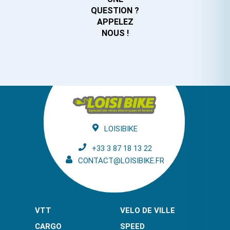
QUESTION ?
APPELEZ
NOUS !
LOISIBIKE
+33 3 87 18 13 22
CONTACT@LOISIBIKE.FR
VTT
VELO DE VILLE
CARGO
SPEED